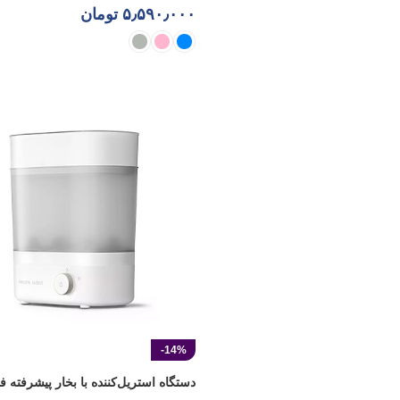
۵٫۵۹۰٫۰۰۰
تومان
انتخاب گزینه ها
-14%
دستگاه استریل‌کننده با بخار پیشرفته ف