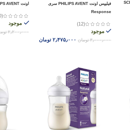
فیلیپس اونت PHILIPS AVENT سری
اونت PHILIPS AVENT سری Response
Response
(10)
موجود
(12)
موجود
۲٫۲۰۰٫۰۰۰
توم
۲٫۴۷۵٫۰۰۰
تومان
۳٫۰۰۰٫۰۰۰
تومان
افزودن به سبد خ
افزودن به سبد خرید