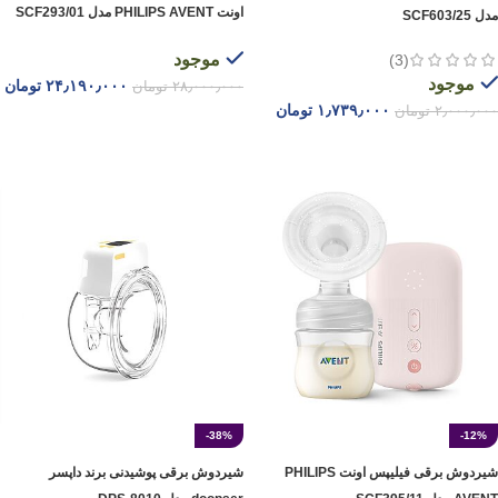
اونت PHILIPS AVENT مدل SCF293/01
مدل SCF603/25
موجود
(3)
موجود
۲۴٫۱۹۰٫۰۰۰
تومان
۲۸٫۰۰۰٫۰۰۰
تومان
۱٫۷۳۹٫۰۰۰
تومان
۲٫۰۰۰٫۰۰۰
تومان
افزودن به سبد خرید
افزودن به سبد خرید
-38%
-12%
شیردوش برقی فیلیپس اونت PHILIPS
شیردوش‌ برقی پوشیدنی برند داپسر