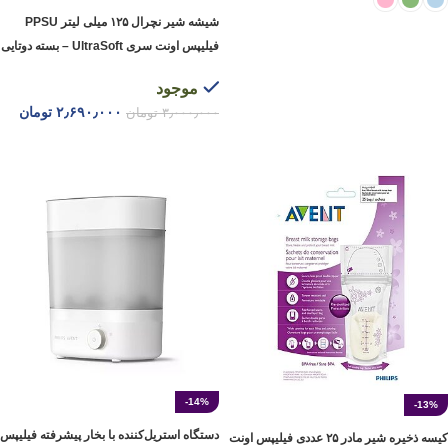
شیشه شیر نچرال ۱۲۵ میلی لیتر PPSU
انتخاب گزینه ها
فیلیپس اونت سری UltraSoft – بسته دوتایی
موجود
۲٫۶۹۰٫۰۰۰
تومان
۳٫۰۰۰٫۰۰۰
تومان
افزودن به سبد خرید
-14%
-13%
دستگاه استریل‌کننده با بخار پیشرفته فیلیپس
کیسه ‌ذخیره شیر مادر ۲۵ عددی فیلیپس اونت