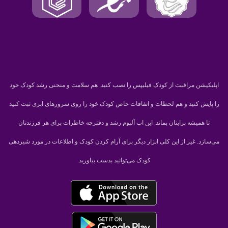
اپلیکیشن مراقبت از کودک فیلیپس را نصب کنید. هم سلامت و منحنی رشد کودک خود
را پایش کنید و هم لحظات و اتفاقات خاص کودک خود را روی سرورهای ابری ثبت کنید
تا همیشه برایتان بماند. این اپ آلبوم رشد و دفترچه خاطرات برای هر فرزندتان
می‌سازد. غیر از این کلی ابزار دیگر برای آرام کردن کودک و اطلاعات در مورد شیردهی
کودک می‌توانید بدست بیاورید.