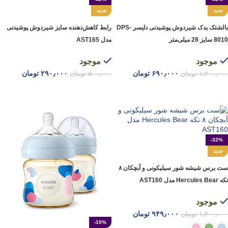
جدید
جدید
بالشتک یدک شیردوش پوشیدنی داپسر DPS-
رابط کاهش‌دهنده سایز شیردوش پوشیدنی
8010 سایز 28 میلی‌متر
مدل AST165
موجود
موجود
۶۹۰٫۰۰۰
تومان
۲۹۰٫۰۰۰
تومان
۱٫۲۰۰٫۰۰۰
تومان
۵۰۰٫۰۰۰
تومان
افزودن به سبد خرید
انتخاب گزینه ها
-32%
جدید
ست برس شیشه شور سیلیکونی و آبچکان ۸
تکه Hercules Bear مدل AST160
موجود
۹۴۹٫۰۰۰
تومان
۱٫۴۰۰٫۰۰۰
تومان
-10%