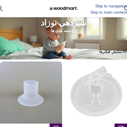
Skip to navigation
Skip to main content
شیردهی نوزاد
دسته بندی ها
نمایش 1–24 از 180 نتیجه
خانه
/
شیردهی نوزاد
نمایش فیلترها
-42%
-43%