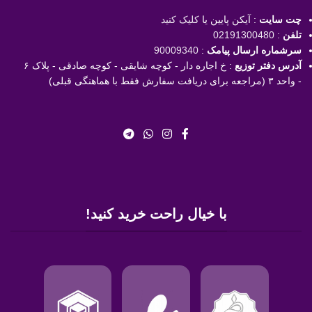
چت سایت
: آیکن پایین یا
کلیک کنید
تلفن
:
02191300480
سرشماره ارسال پیامک
:
90009340
آدرس دفتر توزیع
: خ اجاره دار - کوچه شایقی - کوچه صادقی - پلاک ۶
- واحد ۳ (مراجعه برای دریافت سفارش فقط با هماهنگی قبلی)
با خیال راحت خرید کنید!