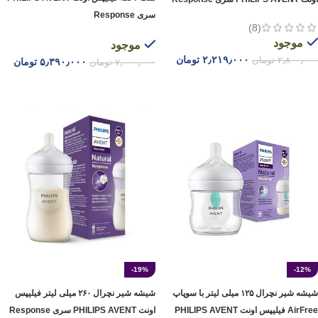
سری Response
(8)
موجود
موجود
۲٫۲۱۹٫۰۰۰
تومان
۲٫۸۰۰٫۰۰۰
تومان
۵٫۳۹۰٫۰۰۰
تومان
۷٫۰۰۰٫۰۰۰
تومان
افزودن به سبد خرید
افزودن به سبد خرید
-19%
-12%
شیشه شیر نچرال ۱۲۵ میلی لیتر با سوپاپ
شیشه شیر نچرال ۲۶۰ میلی لیتر فیلیپس
AirFree فیلیپس اونت PHILIPS AVENT
اونت PHILIPS AVENT سری Response