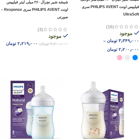
شیشه شیر نچرال ۲۶۰ میلی لیتر فیلیپس
فیلیپس اونت PHILIPS AVENT سری
اونت PHILIPS AVENT سری Response –
UltraSoft
صورتی
(16)
(3)
موجود
موجود
۳٫۳۴۹٫۰۰۰
تومان
–
۲٫۲۱۹٫۰۰۰
تومان
۲٫۶۰۰٫۰۰۰
تومان
۲٫۲۰۰٫۰۰۰
تومان
افزودن به سبد خرید
انتخاب گزینه ها