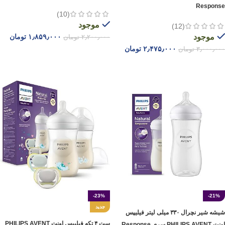
Response
(10)
موجود
(12)
موجود
۱٫۸۵۹٫۰۰۰
تومان
۲٫۲۰۰٫۰۰۰
تومان
۲٫۴۷۵٫۰۰۰
تومان
۳٫۰۰۰٫۰۰۰
تومان
افزودن به سبد خرید
افزودن به سبد خرید
-23%
-21%
جدید
شیشه شیر نچرال ۳۳۰ میلی لیتر فیلیپس
ست ۴ تکه فیلیپس اونت PHILIPS AVENT
اونت PHILIPS AVENT سری Response