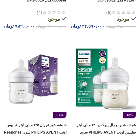
AVENT مدل SCF395/11
doopser‌‌‌‌‌‌‌‌ مدل DPS-8010
(4)
(6)
موجود
موجود
۲۴٫۵۹۰٫۰۰۰
تومان
۷٫۴۹۰٫۰۰۰
تومان
۲۸٫۰۰۰٫۰۰۰
تومان
۱۲٫۰۰۰٫۰۰۰
تومان
افزودن به سبد خرید
افزودن به سبد خرید
-16%
-18%
شیشه شیر نچرال پیرکس ۱۲۰ میلی لیتر
شیشه شیر نچرال ۱۲۵ میلی لیتر فیلیپس
فیلیپس اونت PHILIPS AVENT سری
اونت PHILIPS AVENT سری Response