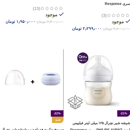
سری Response
(13)
موجود
(3)
موجود
۱٫۹۵۰٫۰۰۰
تومان
۲٫۴۰۰٫۰۰۰
تومان
۲٫۲۹۹٫۰۰۰
تومان
۲٫۶۰۰٫۰۰۰
تومان
افزودن به سبد خرید
افزودن به سبد خرید
-22%
-21%
جدید
شیشه شیر نچرال ۱۲۵ میلی لیتر فیلیپس
سرپیچ یدک به همراه درب شیشه شیر نچرال