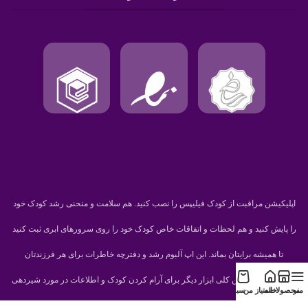
اپلیکیشن مراقبت از کودک فیلیپس را نصب کنید. هم سلامت و منحنی رشد کودک خود
را پایش کنید و هم لحظات و اتفاقات خاص کودک خود را روی سرورهای ابری ثبت کنید
تا همیشه برایتان بماند. این اپ آلبوم رشد و دفترچه خاطرات برای هر فرزندتان
می‌سازد. غیر از این کلی ابزار دیگر برای آرام کردن کودک و اطلاعات در مورد شیردهی
منو
محصولات
خانه
امتیاز من
سبد
کودک می‌توانید بدست بیاورید.