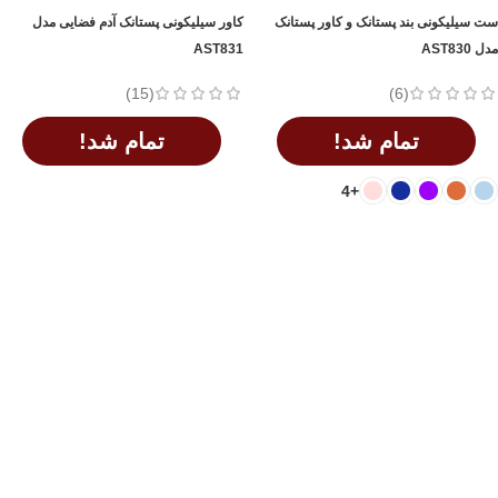
ست سیلیکونی بند پستانک و کاور پستانک
کاور سیلیکونی پستانک آدم فضایی مدل
مدل AST830
AST831
(15)
(6)
تمام شد!
تمام شد!
+4
اطلاعات بیشتر
اطلاعات بیشتر