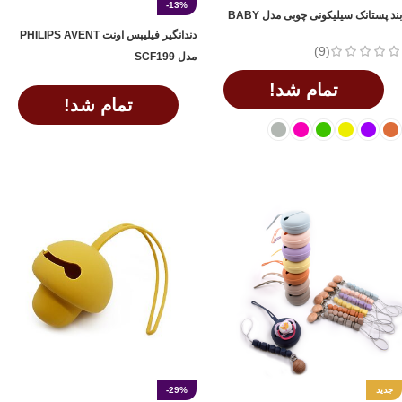
-13%
بند پستانک سیلیکونی چوبی مدل BABY
دندانگیر فیلیپس اونت PHILIPS AVENT
(9)
مدل SCF199
تمام شد!
تمام شد!
اطلاعات بیشتر
اطلاعات بیشتر
جدید
-29%