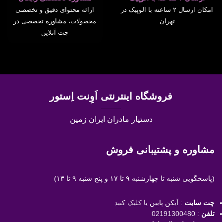
امکان ارسال ۲ ساعته با الوپیک در
ارائه محتوای دقیق و تخصصی
تهران
محصولات، مشاوره تخصصی در
چت آنلاین
فروشگاه اینترنتی اَوِنت اِستور
دستیار مادران ایران زمین
مشاوره و پشتیبانی فروش
(پاسخگویی
شنبه تا چهارشنبه ۹ تا ۱۷ و پنج شنبه ۹ تا ۱۳)
چت سایت
: آیکن پایین یا
کلیک کنید
تلفن
:
02191300480