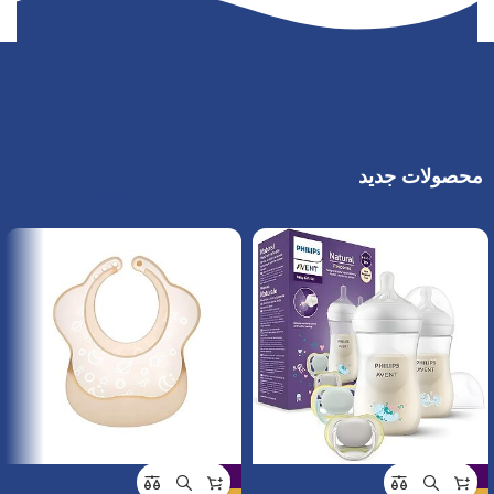
محصولات جدید
مشاهده همه
-29%
-23%