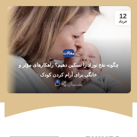
12
خرداد
ا
مقالات
چگونه نفخ نوزاد را تسکین دهیم؟ راهکارهای مؤثر و
خانگی برای آرام کردن کودک
0
پشتیبان