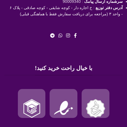
سرشماره ارسال پیامک
:
90009340
آدرس دفتر توزیع
: خ اجاره دار - کوچه شایقی - کوچه صادقی - پلاک ۶
- واحد ۳ (مراجعه برای دریافت سفارش فقط با هماهنگی قبلی)
با خیال راحت خرید کنید!