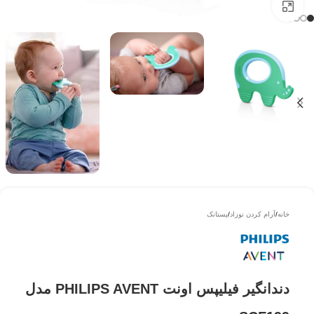
بزرگتر ببینید
خانه
/
آرام کردن نوزاد
/
پستانک
دندانگیر فیلیپس اونت PHILIPS AVENT مدل