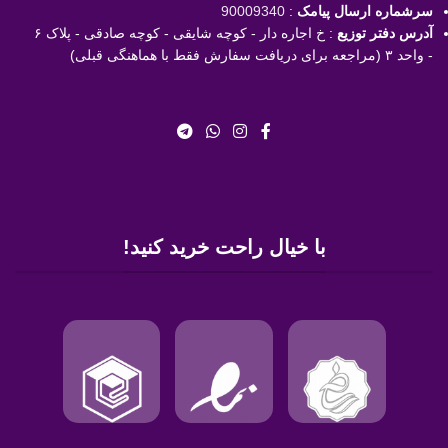
سرشماره ارسال پیامک
:
90009340
آدرس دفتر توزیع
: خ اجاره دار - کوچه شایقی - کوچه صادقی - پلاک ۶
- واحد ۳ (مراجعه برای دریافت سفارش فقط با هماهنگی قبلی)
با خیال راحت خرید کنید!