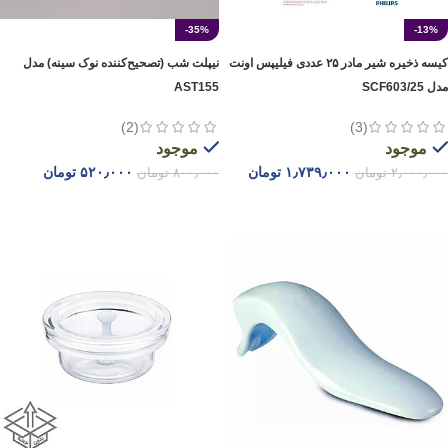
-35%
-13%
کیسه ‌ذخیره شیر مادر ۲۵ عددی فیلیپس اونت
نیپلت شب (تصحیح‌کننده نوک سینه) مدل
مدل SCF603/25
AST155
(2)
(3)
موجود
موجود
۱٫۷۳۹٫۰۰۰
تومان
۵۲۰٫۰۰۰
تومان
۲٫۰۰۰٫۰۰۰
تومان
۸۰۰٫۰۰۰
تومان
افزودن به سبد خرید
افزودن به سبد خرید