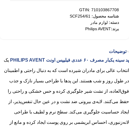
GTIN: 710103867708
شناسه محصول:
SCF254/61
دسته:
لوازم مادر
برند:
Philips AVENT
توضیحات
پد سینه یکبار مصرف ۶۰ عددی فیلیپس اونت PHILIPS AVENT
یک
انتخاب عالی برای مادران شیرده است که به دنبال راحتی و اطمینان
در طول روز و شب هستند. این پدها با طراحی بسیار نازک و جذب
فوق‌العاده، از نشت شیر جلوگیری کرده و حس خشکی و راحتی را
حفظ می‌کنند. لایه‌ی بیرونی ضد نشت و در عین حال تنفس‌پذیر، از
ایجاد حساسیت جلوگیری می‌کند. سطح نرم و لطیف با طراحی
لانه‌زنبوری، احساس ابریشمی بر روی پوست ایجاد کرده و مانع از