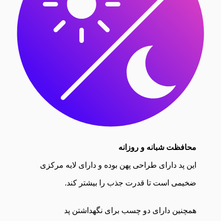
محافظت شبانه و روزانه
این پد دارای طراحی پهن بوده و دارای لایه مرکزی
ضخیمی است تا قدرت جذب را بیشتر کند.
همچنین دارای دو چسب برای نگهداشتن پد