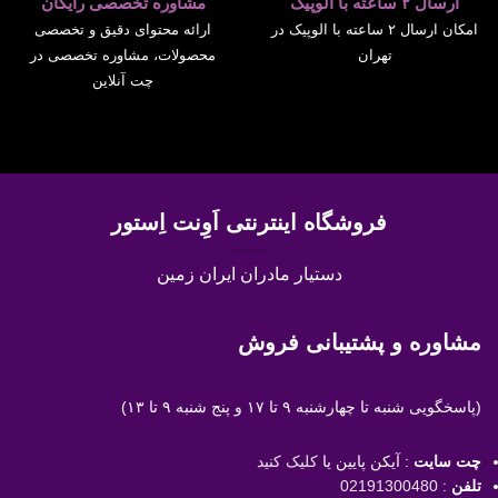
ارسال ۲ ساعته با الوپیک
مشاوره تخصصی رایگان
امکان ارسال ۲ ساعته با الوپیک در
ارائه محتوای دقیق و تخصصی
تهران
محصولات، مشاوره تخصصی در
چت آنلاین
فروشگاه اینترنتی اَوِنت اِستور
دستیار مادران ایران زمین
مشاوره و پشتیبانی فروش
(پاسخگویی
شنبه تا چهارشنبه ۹ تا ۱۷ و پنج شنبه ۹ تا ۱۳)
چت سایت
: آیکن پایین یا
کلیک کنید
تلفن
:
02191300480