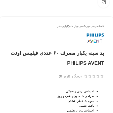
بزرگتر ببینید
خانه
/
شیردهی نوزاد
/
شیر دوش مادر
/
لوازم مادر
پد سینه یکبار مصرف ۶۰ عددی فیلیپس اونت
PHILIPS AVENT
(دیدگاه کاربر
8
)
احساس نرمی و سبکی
طراحی شده برای شب و روز
بدون یک قطره نشتی
بافت عسلی
احساس نرم ابریشمی