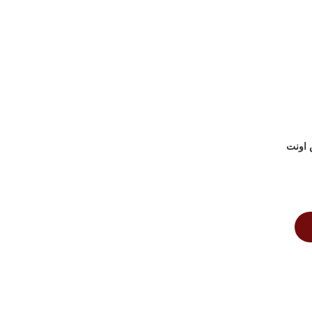
 فیلیپس اونت