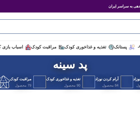
هی به سراسر ایران
ر
پستانک
تغذیه و غذاخوری کودک
مراقبت کودک
اسباب بازی 
پد سینه
زاد
آرام کردن نوزاد
تغذیه و غذاخوری کودک
مراقبت کودک
84 محصول
90 محصول
79 محصول