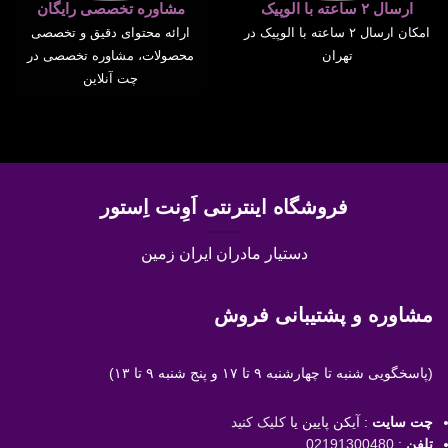
ارسال ۲ ساعته با الوپیک
مشاوره تخصصی رایگان
امکان ارسال ۲ ساعته با الوپیک در
ارائه محتوای دقیق و تخصصی
تهران
محصولات، مشاوره تخصصی در
چت آنلاین
فروشگاه اینترنتی اَوِنت اِستور
دستیار مادران ایران زمین
مشاوره و پشتیبانی فروش
(پاسخگویی
شنبه تا چهارشنبه ۹ تا ۱۷ و پنج شنبه ۹ تا ۱۳)
چت سایت
: آیکن پایین یا
کلیک کنید
تلفن
:
02191300480