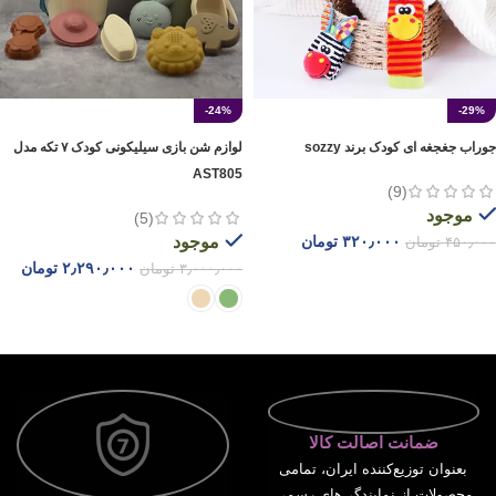
-24%
-29%
جوراب جغجغه‌ ای کودک برند sozzy
لوازم شن بازی سیلیکونی کودک ۷ تکه مدل
AST805
(9)
موجود
(5)
۳۲۰٫۰۰۰
تومان
موجود
۴۵۰٫۰۰۰
تومان
۲٫۲۹۰٫۰۰۰
تومان
۳٫۰۰۰٫۰۰۰
تومان
انتخاب گزینه ها
انتخاب گزینه ها
ضمانت اصالت کالا
بعنوان توزیع‌کننده ایران، تمامی
محصولات از نمایندگی‌های رسمی