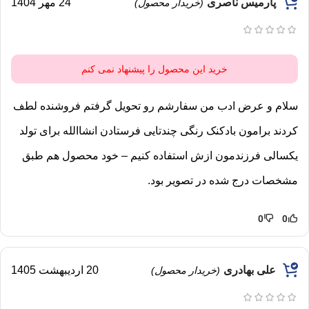
پارمیس ناصری
24 مهر 1404
(خریدار محصول)
خرید این محصول را پیشنهاد نمی کنم
سلام و عرض ادب من سفارشم رو تحویل گرفتم فروشنده لطف
کردند برامون بادکنک رنگی چندتایی فرستادن انشاالله برای تولد
یکسالی فرزندمون ازش استفاده کنیم – خود محصول هم طبق
مشخصات درج شده در تصویر بود.
0
0
علی بهادری
20 اردیبهشت 1405
(خریدار محصول)