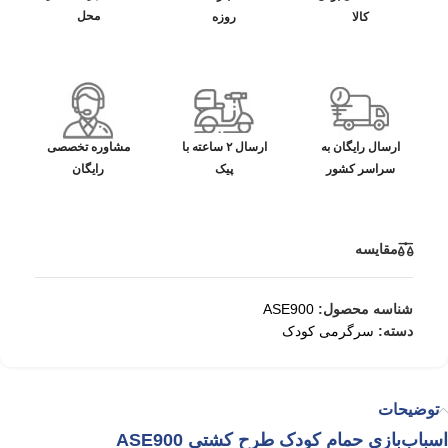
محل
کالا
روزه
ارسال رایگان به
ارسال ۲ ساعته با
مشاوره تخصصی
سراسر کشور
پیک
رایگان
مقایسه
شناسه محصول:
ASE900
دسته:
سرگرمی کودک
توضیحات
اسباب‌بازی حمام کودک طرح کشتی ASE900