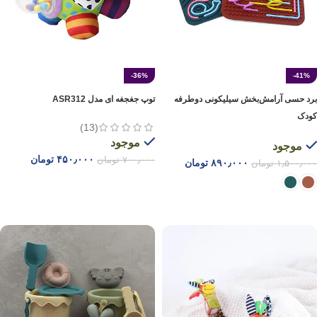
-36%
-41%
برد حسی آرامش‌بخش سیلیکونی دوطرفه
توپ جغجغه ای مدل ASR312
کودک
(13)
موجود
موجود
۴۵۰٫۰۰۰
تومان
۷۰۰٫۰۰۰
تومان
۸۹۰٫۰۰۰
تومان
۱٫۵۰۰٫۰۰۰
تومان
افزودن به سبد خرید
انتخاب گزینه ها