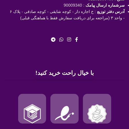
سرشماره ارسال پیامک
:
90009340
آدرس دفتر توزیع
: خ اجاره دار - کوچه شایقی - کوچه صادقی - پلاک ۶
- واحد ۳ (مراجعه برای دریافت سفارش فقط با هماهنگی قبلی)
با خیال راحت خرید کنید!