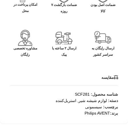
امکان پرداخت در
ضمانت اصل بودن
ضمانت بازگشت ۷
محل
کالا
روزه
ارسال رایگان به
ارسال ۲ ساعته با
مشاوره تخصصی
سراسر کشور
پیک
رایگان
مقایسه
شناسه محصول:
SCF281
دسته:
لوازم شیشه شیر
,
استریل‌کننده
برچسب:
سیسمونی
برند:
Philips AVENT