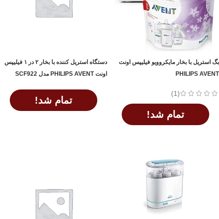
بگ استریل با بخار مایکروویو فیلیپس اونت
دستگاه استریل کننده با بخار ۲ در ۱ فیلیپس
PHILIPS AVENT
اونت PHILIPS AVENT مدل SCF922
(1)
تمام شد!
تمام شد!
اطلاعات بیشتر
اطلاعات بیشتر