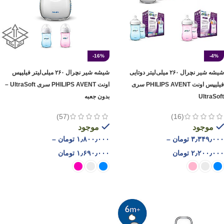
-16%
-4%
شیشه شیر نچرال ۲۶۰ میلی‌لیتر دوتایی
شیشه شیر نچرال ۲۶۰ میلی‌لیتر فیلیپس
فیلیپس اونت PHILIPS AVENT سری
اونت PHILIPS AVENT سری UltraSoft –
UltraSoft
بدون جعبه
(57)
(16)
موجود
موجود
۳٫۳۴۹٫۰۰۰
تومان
–
۱٫۸۰۰٫۰۰۰
تومان
–
۲٫۲۰۰٫۰۰۰
تومان
۱٫۶۹۰٫۰۰۰
تومان
انتخاب گزینه ها
انتخاب گزینه ها