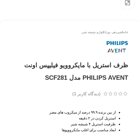
بزرگتر ببینید
خانه
/
شیردهی نوزاد
/
لوازم شیشه شیر
ظرف استریل با مایکروویو فیلیپس اونت
PHILIPS AVENT مدل SCF281
(دیدگاه کاربر
1
)
از بین برنده ۹۹.۹ درصد از میکروب های مضر
استریل کردن در ۲ دقیقه
ظرفیت استریل ۴ شیشه شیر
ابعاد مناسب برای اغلب مایکروویوها