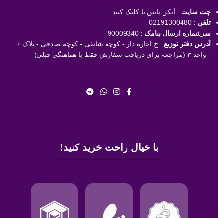
چت سایت
: آیکن پایین یا
کلیک کنید
تلفن
:
02191300480
سرشماره ارسال پیامک
:
90009340
آدرس دفتر توزیع
: خ اجاره دار - کوچه شایقی - کوچه صادقی - پلاک ۶
- واحد ۳ (مراجعه برای دریافت سفارش فقط با هماهنگی قبلی)
با خیال راحت خرید کنید!