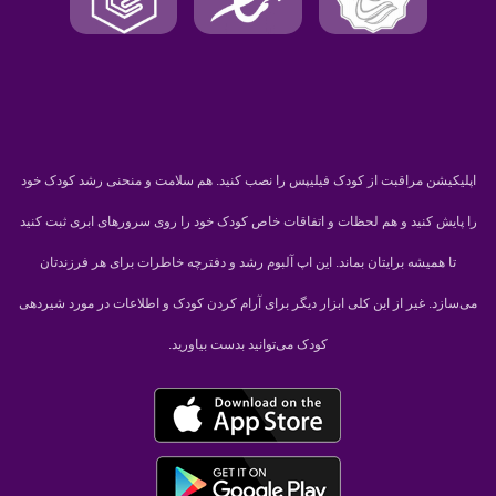
اپلیکیشن مراقبت از کودک فیلیپس را نصب کنید. هم سلامت و منحنی رشد کودک خود
را پایش کنید و هم لحظات و اتفاقات خاص کودک خود را روی سرورهای ابری ثبت کنید
تا همیشه برایتان بماند. این اپ آلبوم رشد و دفترچه خاطرات برای هر فرزندتان
می‌سازد. غیر از این کلی ابزار دیگر برای آرام کردن کودک و اطلاعات در مورد شیردهی
کودک می‌توانید بدست بیاورید.