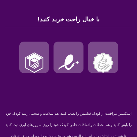
با خیال راحت خرید کنید!
اپلیکیشن مراقبت از کودک فیلیپس را نصب کنید. هم سلامت و منحنی رشد کودک خود
را پایش کنید و هم لحظات و اتفاقات خاص کودک خود را روی سرورهای ابری ثبت کنید
تا همیشه برایتان بماند. این اپ آلبوم رشد و دفترچه خاطرات برای هر فرزندتان