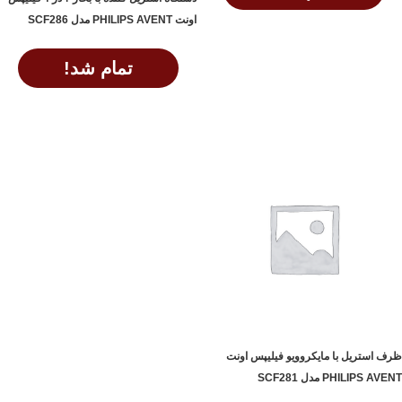
اونت PHILIPS AVENT مدل SCF286
اطلاعات بیشتر
تمام شد!
اطلاعات بیشتر
ظرف استریل با مایکروویو فیلیپس اونت
PHILIPS AVENT مدل SCF281