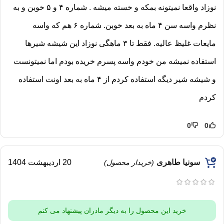
نوزاد واقعا نمیتونه بمکه و خسته میشه . شماره ۴ و ۵‌ خوبن و به
نظرم واسه سن ۴ ماه به بعد خوبن. شماره ۶ هم که واسه
مایعات غلیظ عالیه. فقط تا ۳ ماهگی نوزاد این شیشه شیرها
استفاده نمیشه من خودم واسه پسرم خریده بودم اما نمیتونست
و شیشه شیر دیگه استفاده کردم از ۴ ماه به بعد اونت استفاده
کردم
0
0
سونیا طاهری
20 اردیبهشت 1404
(خریدار محصول)
خرید این محصول را به دیگر مادران پیشنهاد می کنم