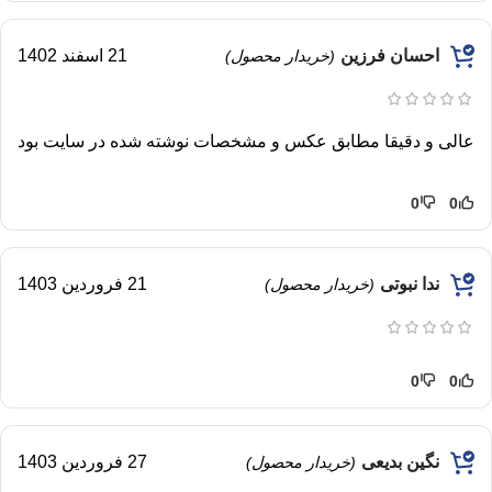
احسان فرزین
21 اسفند 1402
(خریدار محصول)
عالی و دقیقا مطابق عکس و‌ مشخصات نوشته شده در سایت بود
0
0
ندا نبوتی
21 فروردین 1403
(خریدار محصول)
0
0
نگین بدیعی
27 فروردین 1403
(خریدار محصول)