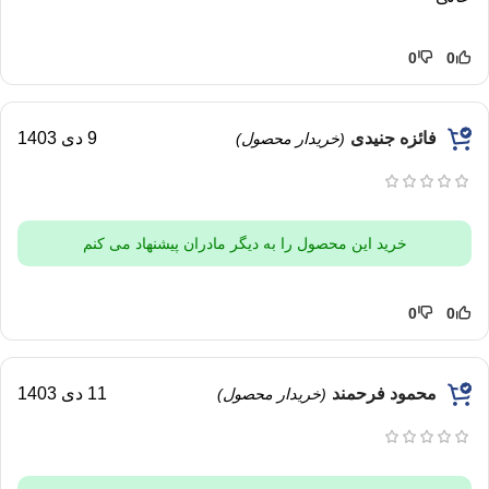
0
0
فائزه جنیدی
9 دی 1403
(خریدار محصول)
خرید این محصول را به دیگر مادران پیشنهاد می کنم
0
0
محمود فرحمند
11 دی 1403
(خریدار محصول)