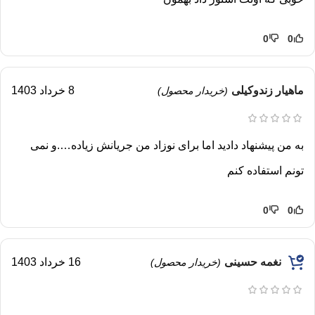
0
0
ماهیار زندوکیلی
8 خرداد 1403
(خریدار محصول)
به من پیشنهاد دادید اما برای نوزاد من جریانش زیاده….و نمی
تونم استفاده کنم
0
0
نغمه حسینی
16 خرداد 1403
(خریدار محصول)