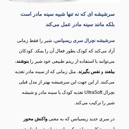
سرشیشه ای که نه تنها شبیه سینه مادر است
بلکه مانند سینه مادر عمل می‌کند
سرشیشه‌ نچرال سری ریسپانس
، شیر را فقط زمانی
آزاد می‌کند که کودک بطور فعال آن را بمکد. کودکان
می‌توانند با استفاده از ریتم طبیعی خود شیر را
بنوشند
،
ببلعند
و
نفس بگیرند
. مثل زمانی که از سینه مادر تغذیه
می‎‌کنند. از این جهت این سرشیشه بهتر از مدل قبلی
نچرال UltraSoft تغذیه کودک با سینه مادر و شیشه
شیر را ترکیب می‌کند.
در سری جدید ریسپانس که به معنی
واکنش محور