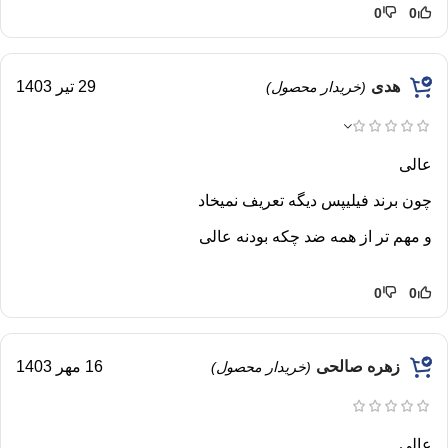
0
0
هدی
29 تیر 1403
(خریدار محصول)
عالی
چون برند فیلیپس دیگه تعریف نمیخاد
و مهم تر از همه ضد چکه بودنه عالی
0
0
زهره صالحی
16 مهر 1403
(خریدار محصول)
عالی