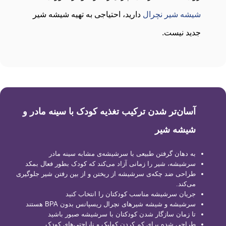
شیشه شیر نچرال
دارید، احتیاجی به تهیه شیشه شیر
جدید نیست.
آسان‌تر شدن ترکیب تغذیه کودک با سینه مادر و
شیشه شیر
به دهان گرفتن طبیعی با سرشیشه‌ی مشابه سینه مادر
سرشیشه، شیر را زمانی آزاد می‌کند که کودک بطور فعال بمکد
طراحی ضد چکه‌ی سرشیشه از ریختن و از بین رفتن شیر جلوگیری
می‌کند.
جریان سرشیشه مناسب کودکتان را انتخاب کنید
سرشیشه و شیشه شیر‌های نچرال ریسپانس بدون BPA هستند
تا زمان سازگار شدن کودکتان با سرشیشه صبور باشید
طراحی شده برای کم کردن کولیک و ناراحتی‌های کودک