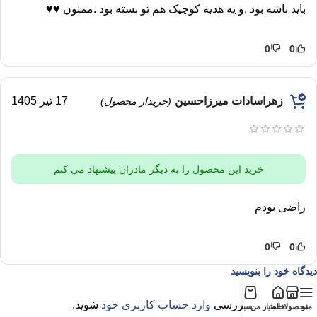
باید باشه بود .و یه هدیه کوچیک هم تو بسته بود .ممنون ♥️♥️
0
0
زهراسادات میرزاحسین
17 تیر 1405
(خریدار محصول)
خرید این محصول را به دیگر مادران پیشنهاد می کنم
راضی بودم
0
0
دیدگاه خود را بنویسید
برای ثبت نقد و بررسی
وارد حساب کاربری خود
شوید.
منو
محصولات
خانه
امتیاز من
سبد