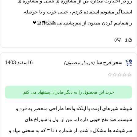
رو در اختیارت میذاره من از مشاوره ی تلفنی و مشاوره ی
اینستاگرامشونم استفاده کردم ، خیلی خوب و با حوصله
راهنماییم کردن ممنون از تیم پشتیبانی 🙏🏻👌🏻❤
0
1
سحر فرح سا
6 اسفند 1403
(خریدار محصول)
خرید این محصول را به دیگر مادران پیشنهاد می کنم
شیشه شیرهای اونت با اینکه واقعا طراحی منحصر به فرد و
سیستم ضد نفخ خوبی داره اما من از اول با سوراخ های
سرشیشه ها مشکل داشتم. از شماره ۱ تا ۳ که به سختی میاد و