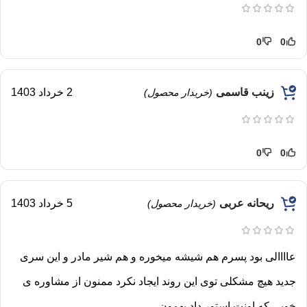
0
0
زینب قاسمی
2 خرداد 1403
(خریدار محصول)
0
0
ریحانه عربی
5 خرداد 1403
(خریدار محصول)
عاااالی بود پسرم هم شیشه میخوره و هم شیر مادر و این سری
جدید هیچ مشکلی توی این روند ایجاد نکرد ممنون از مشاوره ی
خوبی که اونت استور داد بهمون