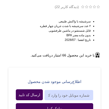
(دیدگاه کاربر
22
)
سرشیشه با واکنش طبیعی
۲ عدد سرشیشه با شدت جریان چهار قطره
قابل شستشو در ماشین ظرفشویی
بدون ماده مضر BPA
تاریخ انقضا : 2028/07
با خرید این محصول
66
امتیاز دریافت می‌کنید.
اطلاع‌رسانی موجود شدن محصول
ارسال کد تایید
پیامک کن!