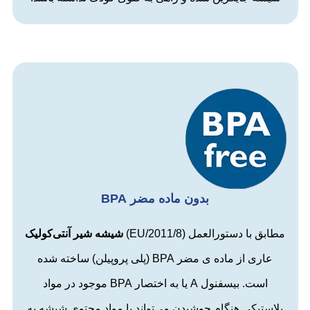
بدون ماده مضر BPA
مطابق با دستورالعمل (
2011/8/EU
)
شیشه شیر آنتی‌کولیک
عاری از ماده ی مضر
BPA
(پلی پروپیلن) ساخته شده
است.
بیسفنول A یا به اختصار BPA موجود در مواد
پلاستیکی هنگام جوشیدن می‌تواند با مواد محتوی شیشه به