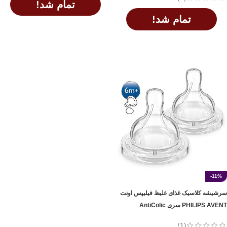
تمام شد!
تمام شد!
اطلاعات بیشتر
اطلاعات بیشتر
-11%
سرشیشه کلاسیک غذای غلیظ فیلیپس اونت
PHILIPS AVENT سری AntiColic
(1)