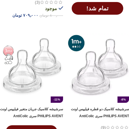
(3)
تمام شد!
موجود
۷۰۹٫۰۰۰
تومان
۸۰۰٫۰۰۰
تومان
اطلاعات بیشتر
افزودن به سبد خرید
-11%
-8%
سرشیشه کلاسیک دو قطره‌ فیلیپس اونت
سرشیشه کلاسیک جریان متغیر فیلیپس اونت
PHILIPS AVENT سری AntiColic
PHILIPS AVENT سری AntiColic
(9)