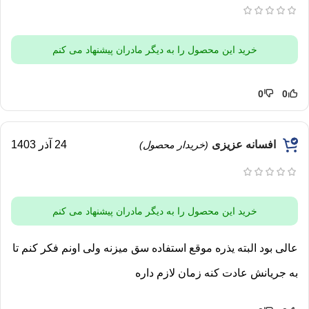
خرید این محصول را به دیگر مادران پیشنهاد می کنم
0
0
افسانه عزیزی
24 آذر 1403
(خریدار محصول)
خرید این محصول را به دیگر مادران پیشنهاد می کنم
عالی بود البته یذره موقع استفاده سق میزنه ولی اونم فکر کنم تا
به جریانش عادت کنه زمان لازم داره