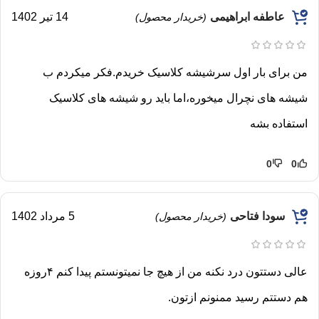
عاطفه ابراهیمی
14 تیر 1402
(خریدار محصول)
من برای بار اول سرشیشه کلاسیک خریدم.فکر میکردم ب
شیشه های نچرال میخوره،اما باید رو شیشه های کلاسیک
استفاده بشه
0
0
سودا فتاحی
5 مرداد 1402
(خریدار محصول)
عالی دستتون درد نکنه من از هیچ جا نمیتونستم پیدا کنم ۴روزه
هم دستتم رسید ممنونم ازتون.