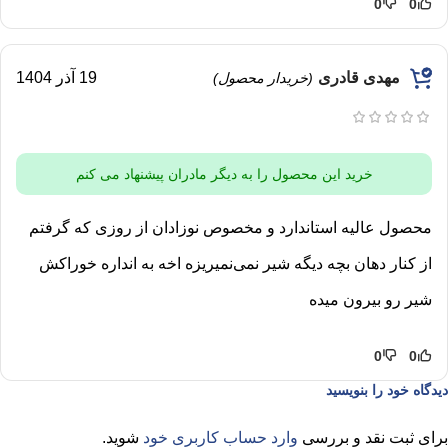
0
0
مهدی قادری
19 آذر 1404
(خریدار محصول)
خرید این محصول را به دیگر مادران پیشنهاد می کنم
محصول عالیه استاندارد و مخصوص نوزادان از روزی که گرفتم
از کنار دهان بچه دیگه شیر نمی‌نمیریزه اخه به انداره خوراکش
شیر رو بیرون میده
0
0
دیدگاه خود را بنویسید
برای ثبت نقد و بررسی
وارد حساب کاربری خود
شوید.