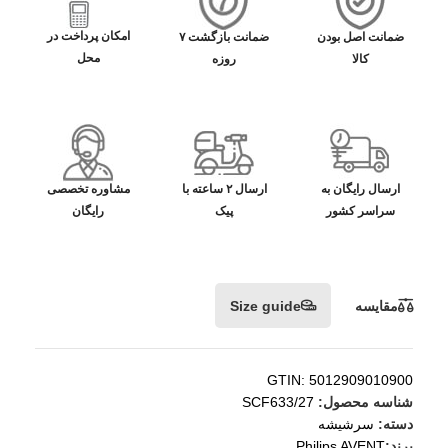
امکان پرداخت در
ضمانت اصل بودن
ضمانت بازگشت ۷
محل
کالا
روزه
ارسال رایگان به
ارسال ۲ ساعته با
مشاوره تخصصی
سراسر کشور
پیک
رایگان
مقایسه
Size guide
GTIN: 5012909010900
شناسه محصول:
SCF633/27
دسته:
سرشیشه
برند:
Philips AVENT