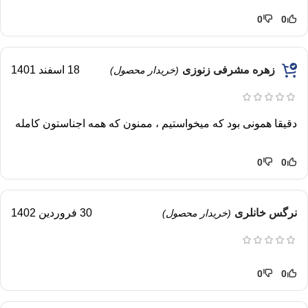
0
0
زهره مشرفی زنوزی
18 اسفند 1401
(خریدار محصول)
دقیقا همونی بود که میخواستیم ، ممنون که همه اجناستون کامله
0
0
نرگس خانلری
30 فروردین 1402
(خریدار محصول)
0
0