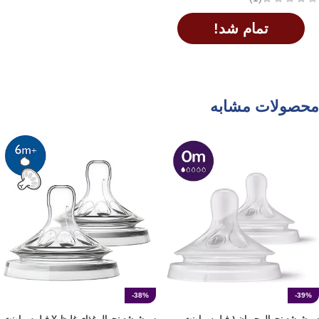
تمام شد!
اطلاعات بیشتر
محصولات مشابه
-38%
-39%