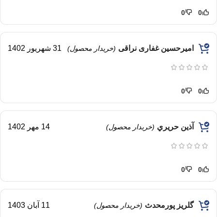
0
0
امیرحسین غفاری نراقی
31 شهریور 1402
(خریدار محصول)
0
0
آذين حريري
14 مهر 1402
(خریدار محصول)
0
0
گلريز پورمحدث
11 آبان 1403
(خریدار محصول)