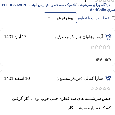
0
11 دیدگاه برای
سرشیشه کلاسیک سه‌ قطره‌ فیلیپس اونت PHILIPS AVENT
سری AntiColic
فقط نظرات با تصاویر
آرنو اوهانیان
17 آبان 1401
(خریدار محصول)
0
0
سارا کمالی
10 اسفند 1401
(خریدار محصول)
جنس سرشیشه های سه قطره خیلی خوب بود. با گاز گرفتن
کودک هم پاره نمیشه انگار