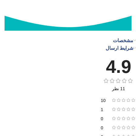
مشخصات
شرایط ارسال
4.9
11 نظر
10
1
0
0