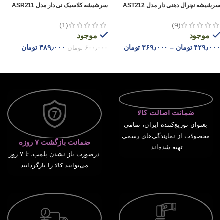
سرشیشه نچرال دهنی دار مدل AST212
سرشیشه کلاسیک نی دار مدل ASR211
(1)
(9)
موجود
موجود
۴۲۹٫۰۰۰
تومان
–
۳۶۹٫۰۰۰
تومان
۳۸۹٫۰۰۰
تومان
۶۰۰٫۰۰۰
تومان
انتخاب گزینه ها
افزودن به سبد خرید
ضمانت اصالت کالا
بعنوان توزیع‌کننده ایران، تمامی
محصولات از نمایندگی‌های رسمی
ضمانت بازگشت ۷ روزه
تهیه شده‌اند.
درصورت باز نشدن پلمپ، تا ۷ روز
می‌توانید کالا را بازگردانید