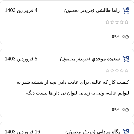
راما طالشی
4 فروردین 1403
(خریدار محصول)
0
0
سعيده موحدي
5 فروردین 1403
(خریدار محصول)
کیفیت کار که عالیه، برای عادت دادن بچه از شیشه شیر به
لیوانم عالیه، ولی به زیبایی لیوان نی دار ها نیست دیگه
0
0
پگاه مردانی
16 فروردین 1403
(خریدار محصول)