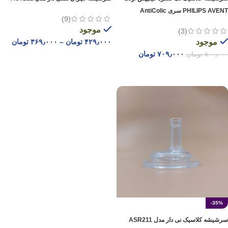
PHILIPS AVENT سری AntiColic
(9)
موجود
(3)
موجود
۴۲۹٫۰۰۰
تومان
–
۳۶۹٫۰۰۰
تومان
۷۰۹٫۰۰۰
تومان
۸۰۰٫۰۰۰
تومان
انتخاب گزینه ها
افزودن به سبد خرید
-35%
سرشیشه کلاسیک نی دار مدل ASR211