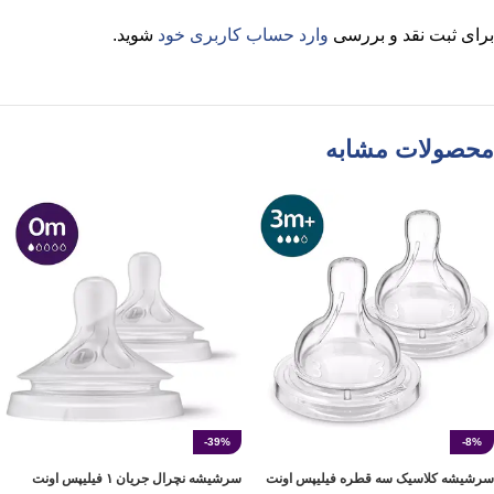
برای ثبت نقد و بررسی
وارد حساب کاربری خود
شوید.
محصولات مشابه
-39%
-8%
سرشیشه کلاسیک سه‌ قطره‌ فیلیپس اونت
سرشیشه نچرال جریان ۱ فیلیپس اونت