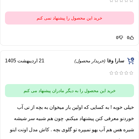
خرید این محصول را پیشنهاد نمی کنم
0
0
سارا وفا
21 اردیبهشت 1405
(خریدار محصول)
خرید این محصول را به دیگر مادران پیشنهاد می کنم
خیلی خوبه ! به کسایی که اولین بار میخوان به بچه از نی آب
خوردنو معرفی کنن پیشنهاد میکنم. چون هم شبیه سر شیشه
شیره هس هم آب یهو نمیپره تو گلوی بچه . کاش مدل اونت اینو