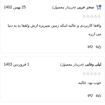
سحر عربی
25 بهمن 1402
(خریدار محصول)
واقعا کاربردی و عالیه اینکه زمین نمیریزه ازش ولقعا به یه دنیا
می ارزه
0
0
لیلی وفایی
1 فروردین 1403
(خریدار محصول)
خوب بود. جالبه
0
0