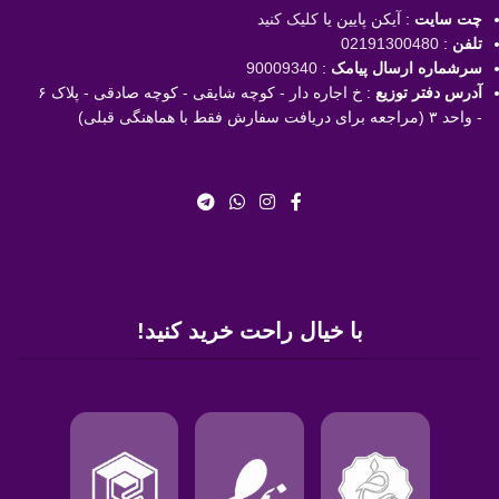
چت سایت
: آیکن پایین یا
کلیک کنید
تلفن
:
02191300480
سرشماره ارسال پیامک
:
90009340
آدرس دفتر توزیع
: خ اجاره دار - کوچه شایقی - کوچه صادقی - پلاک ۶
- واحد ۳ (مراجعه برای دریافت سفارش فقط با هماهنگی قبلی)
با خیال راحت خرید کنید!