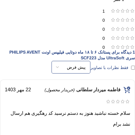
1
0
0
0
0
1 دیدگاه برای
پستانک ۶ تا ۱۸ ماه دوتایی فیلیپس اونت PHILIPS AVENT
سری UltraSoft مدل SCF223
فقط نظرات با تصاویر
فاطمه میردار سلطانی
22 مهر 1403
(خریدار محصول)
سلام خسته نباشید هنوز به دستم نرسید کد رهگیری هم ارسال
نشد برام