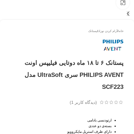
بزرگتر ببینید
خانه
/
آرام کردن نوزاد
/
پستانک
پستانک ۶ تا ۱۸ ماه دوتایی فیلیپس اونت
PHILIPS AVENT سری UltraSoft مدل
SCF223
(دیدگاه کاربر
1
)
ارتودنسی بادامی
بسته‌ی دو عددی
دارای ظرف استریل مایکروویو