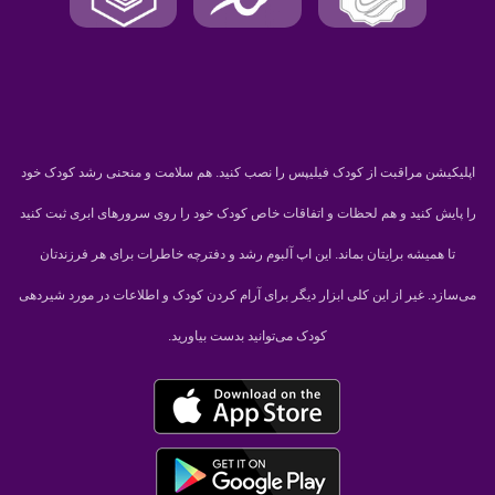
اپلیکیشن مراقبت از کودک فیلیپس را نصب کنید. هم سلامت و منحنی رشد کودک خود
را پایش کنید و هم لحظات و اتفاقات خاص کودک خود را روی سرورهای ابری ثبت کنید
تا همیشه برایتان بماند. این اپ آلبوم رشد و دفترچه خاطرات برای هر فرزندتان
می‌سازد. غیر از این کلی ابزار دیگر برای آرام کردن کودک و اطلاعات در مورد شیردهی
کودک می‌توانید بدست بیاورید.