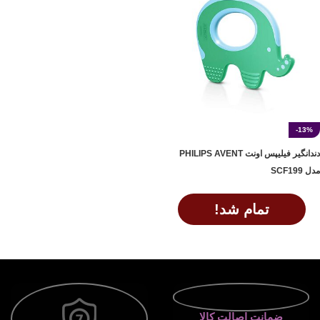
-13%
دندانگیر فیلیپس اونت PHILIPS AVENT
مدل SCF199
تمام شد!
اطلاعات بیشتر
ضمانت اصالت کالا