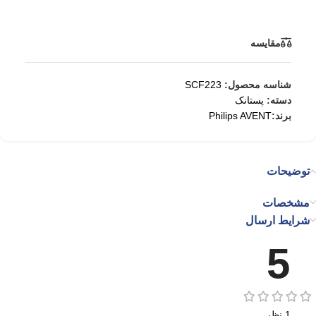
مقایسه
شناسه محصول:
SCF223
دسته:
پستانک
برند:
Philips AVENT
توضیحات
مشخصات
شرایط ارسال
5
1 نظر