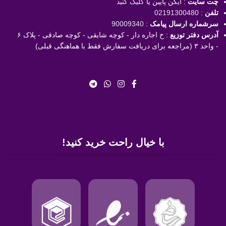
چت سایت
: آیکن پایین یا
کلیک کنید
تلفن
:
02191300480
سرشماره ارسال پیامک
:
90009340
آدرس دفتر توزیع
: خ اجاره دار - کوچه شایقی - کوچه صادقی - پلاک ۶
- واحد ۳ (مراجعه برای دریافت سفارش فقط با هماهنگی قبلی)
با خیال راحت خرید کنید!