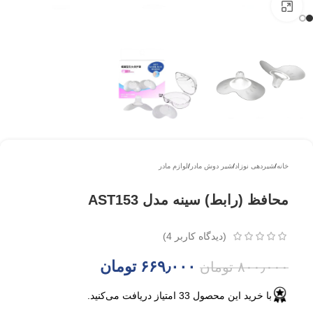
بزرگتر ببینید
خانه
/
شیردهی نوزاد
/
شیر دوش مادر
/
لوازم مادر
محافظ (رابط) سینه مدل AST153
(دیدگاه کاربر
4
)
۶۶۹٫۰۰۰
تومان
۸۰۰٫۰۰۰
تومان
با خرید این محصول
33
امتیاز دریافت می‌کنید.