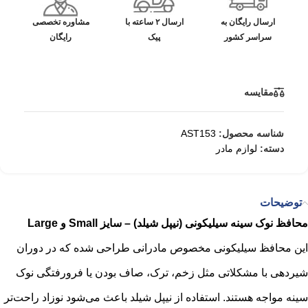
ارسال رایگان به
ارسال ۲ ساعته با
مشاوره تخصصی
سراسر کشور
پیک
رایگان
مقایسه
شناسه محصول:
AST153
دسته:
لوازم مادر
توضیحات
محافظ نوک سینه سیلیکونی (نیپل شیلد) – سایز Small و Large
این محافظ سیلیکونی مخصوص مادرانی طراحی شده که در دوران
شیردهی با مشکلاتی مثل زخم، ترک، صاف بودن یا فرورفتگی نوک
سینه مواجه هستند. استفاده از نیپل شیلد باعث می‌شود نوزاد راحت‌تر