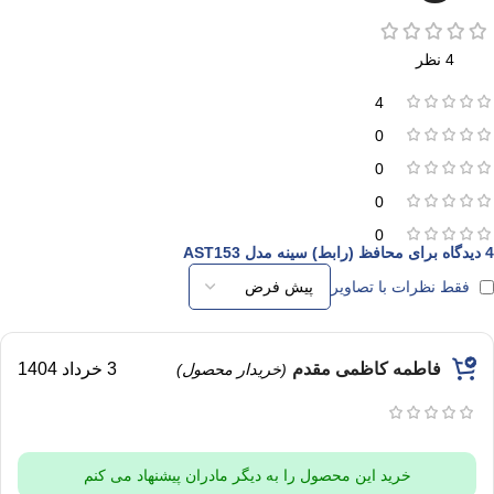
4 نظر
4
0
0
0
0
4 دیدگاه برای
محافظ (رابط) سینه مدل AST153
فقط نظرات با تصاویر
فاطمه کاظمی مقدم
3 خرداد 1404
(خریدار محصول)
خرید این محصول را به دیگر مادران پیشنهاد می کنم