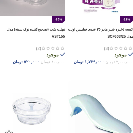
-35%
-13%
کیسه ‌ذخیره شیر مادر ۲۵ عددی فیلیپس اونت
نیپلت شب (تصحیح‌کننده نوک سینه) مدل
مدل SCF603/25
AST155
(2)
(3)
موجود
موجود
۱٫۷۳۹٫۰۰۰
تومان
۵۲۰٫۰۰۰
تومان
۲٫۰۰۰٫۰۰۰
تومان
۸۰۰٫۰۰۰
تومان
افزودن به سبد خرید
افزودن به سبد خرید