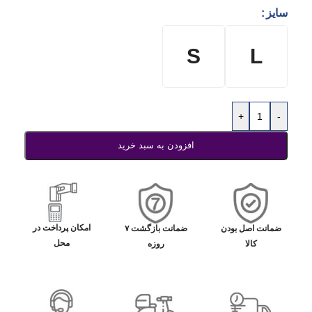
سایز
S
L
+
-
افزودن به سبد خرید
امکان پرداخت در
ضمانت اصل بودن
ضمانت بازگشت ۷
محل
کالا
روزه