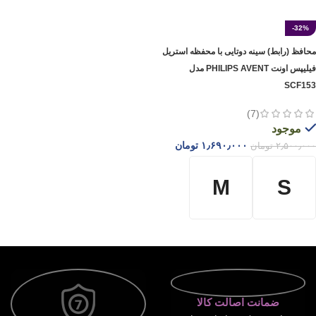
-32%
محافظ (رابط) سینه دوتایی با محفظه استریل
فیلیپس اونت PHILIPS AVENT مدل
SCF153
(7)
موجود
۱٫۶۹۰٫۰۰۰
تومان
۲٫۵۰۰٫۰۰۰
تومان
M
S
انتخاب گزینه ها
ضمانت اصالت کالا