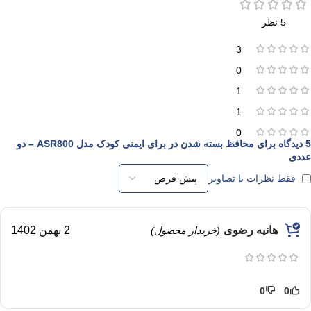
5 نظر
3
0
1
1
0
5 دیدگاه برای
محافظ بسته شدن در برای ایمنی کودک مدل ASR800 – دو
عددی
فقط نظرات با تصاویر
هانیه رضوی
2 بهمن 1402
(خریدار محصول)
0
0