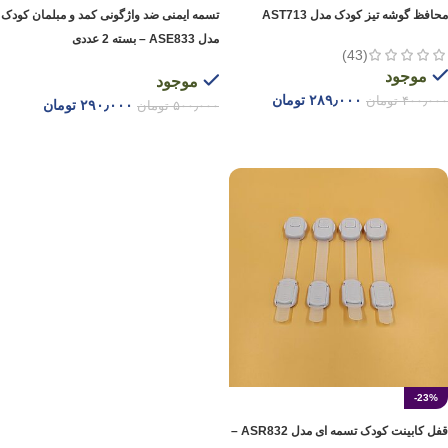
محافظ گوشه تیز کودک مدل AST713
تسمه ایمنی ضد واژگونی کمد و مبلمان کودک
مدل ASE833 – بسته 2 عددی
(43)
موجود
موجود
۲۸۹٫۰۰۰
تومان
۴۰۰٫۰۰۰
تومان
۲۹۰٫۰۰۰
تومان
۵۰۰٫۰۰۰
تومان
انتخاب گزینه ها
افزودن به سبد خرید
-23%
قفل کابینت کودک تسمه ای مدل ASR832 –