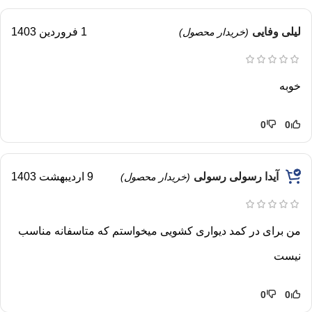
لیلی وفایی
1 فروردین 1403
(خریدار محصول)
خوبه
0
0
آیدا رسولی رسولی
9 اردیبهشت 1403
(خریدار محصول)
من برای در کمد دیواری کشویی میخواستم که متاسفانه مناسب
نیست
0
0