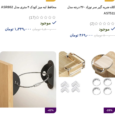
کلاه ضربه گیر سر نوزاد ۳۶۰ درجه مدل
محافظ لبه میز کودک ۴ متری مدل ASR802
AST511
(17)
موجود
(2)
موجود
۱٫۳۴۹٫۰۰۰
تومان
۱٫۸۰۰٫۰۰۰
تومان
۴۶۹٫۰۰۰
تومان
۸۰۰٫۰۰۰
تومان
افزودن به سبد خرید
انتخاب گزینه ها
-42%
-28%