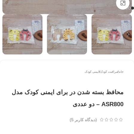
بزرگتر ببینید
خانه
/
مراقبت کودک
/
ایمنی کودک
محافظ بسته شدن در برای ایمنی کودک مدل
ASR800 – دو عددی
(دیدگاه کاربر
5
)