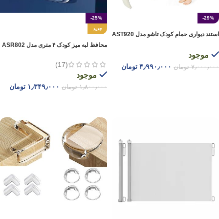
-25%
-29%
جدید
استند دیواری حمام کودک تاشو مدل AST920
محافظ لبه میز کودک ۴ متری مدل ASR802
موجود
(17)
۴٫۹۹۰٫۰۰۰
تومان
۷٫۰۰۰٫۰۰۰
تومان
موجود
افزودن به سبد خرید
۱٫۳۴۹٫۰۰۰
تومان
۱٫۸۰۰٫۰۰۰
تومان
افزودن به سبد خرید