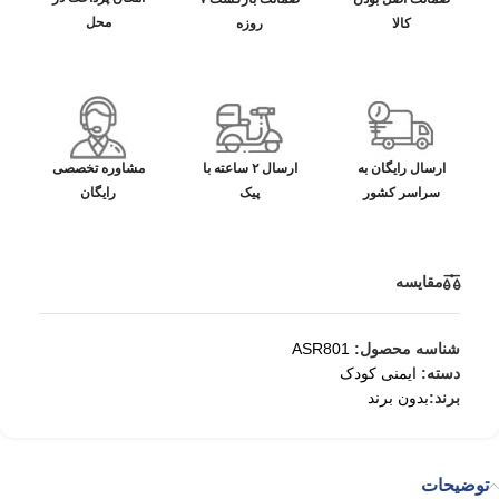
محل
کالا
روزه
ارسال رایگان به
ارسال ۲ ساعته با
مشاوره تخصصی
سراسر کشور
پیک
رایگان
مقایسه
شناسه محصول:
ASR801
دسته:
ایمنی کودک
برند:
بدون برند
توضیحات