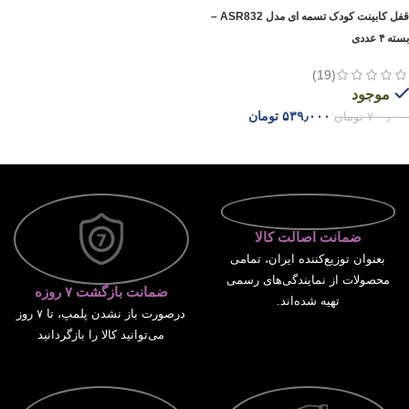
قفل کابینت کودک تسمه ای مدل ASR832 –
بسته ۴ عددی
(19)
موجود
۵۳۹٫۰۰۰
تومان
۷۰۰٫۰۰۰
تومان
افزودن به سبد خرید
ضمانت اصالت کالا
بعنوان توزیع‌کننده ایران، تمامی
محصولات از نمایندگی‌های رسمی
ضمانت بازگشت ۷ روزه
تهیه شده‌اند.
درصورت باز نشدن پلمپ، تا ۷ روز
می‌توانید کالا را بازگردانید