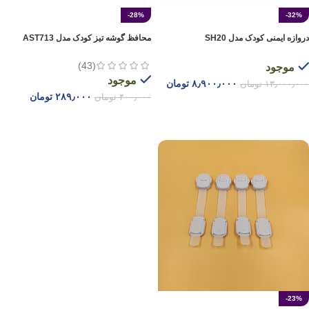
-28%
-32%
دروازه ایمنی کودک مدل SH20
محافظ گوشه تیز کودک مدل AST713
(43)
موجود
موجود
۸٫۹۰۰٫۰۰۰
تومان
۱۳٫۰۰۰٫۰۰۰
تومان
۲۸۹٫۰۰۰
تومان
۴۰۰٫۰۰۰
تومان
افزودن به سبد خرید
انتخاب گزینه ها
-23%