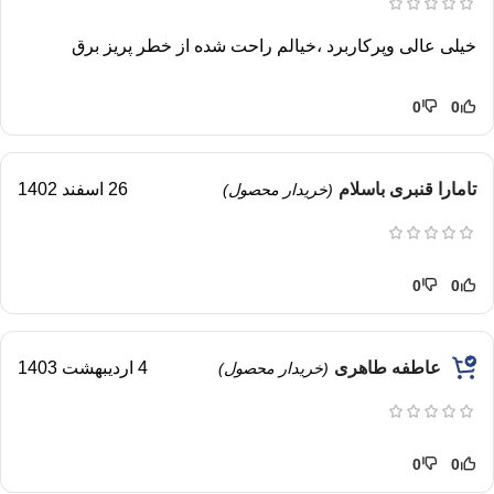
خیلی عالی و‌پرکاربرد ،خیالم راحت شده از خطر پریز برق
0
0
تامارا قنبری باسلام
26 اسفند 1402
(خریدار محصول)
0
0
عاطفه طاهری
4 اردیبهشت 1403
(خریدار محصول)
0
0