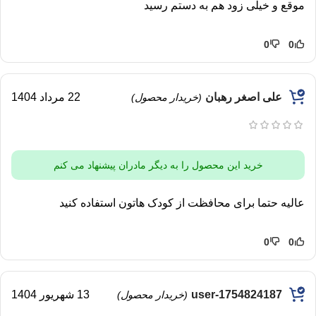
موقع و خیلی زود هم به دستم رسید
0
0
علی اصغر رهبان
22 مرداد 1404
(خریدار محصول)
خرید این محصول را به دیگر مادران پیشنهاد می کنم
عالیه حتما برای محافظت از کودک هاتون استفاده کنید
0
0
user-1754824187
13 شهریور 1404
(خریدار محصول)