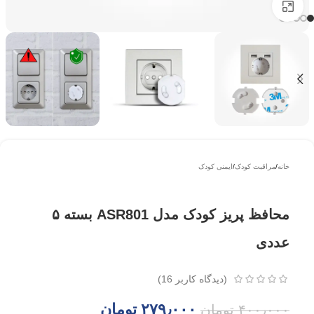
بزرگتر ببینید
خانه
/
مراقبت کودک
/
ایمنی کودک
محافظ پریز کودک مدل ASR801 بسته ۵
عددی
(دیدگاه کاربر
16
)
۲۷۹٫۰۰۰
تومان
۴۰۰٫۰۰۰
تومان