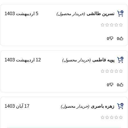
نسرین طالشی
5 اردیبهشت 1403
(خریدار محصول)
0
0
پویه فاطمی
12 اردیبهشت 1403
(خریدار محصول)
0
0
زهره باصری
17 آبان 1403
(خریدار محصول)