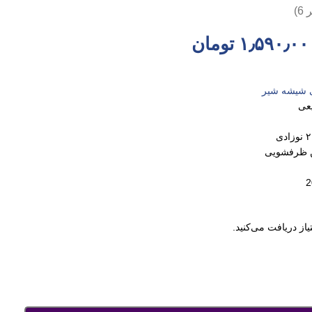
ر
6
)
۱٫۵۹۰٫۰۰
تومان
ی شیشه شیر
عی
ن ظرفشویی
یاز دریافت می‌کنید.