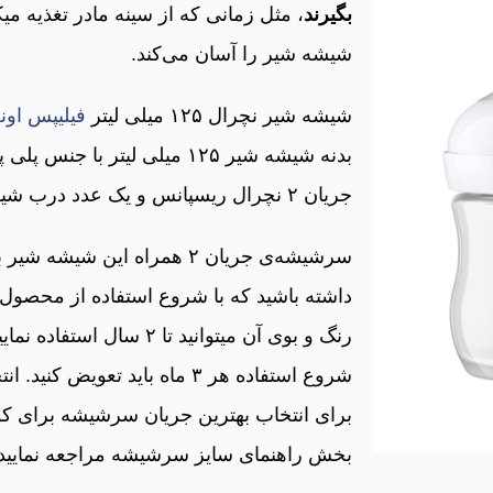
بگیرند
،
شیشه شیر را آسان می‌کند.
شیشه شیر نچرال ۱۲۵ میلی لیتر
فیلیپس اونت PS AVENT
بدنه شیشه شیر ۱۲۵ میلی لیتر با جنس پلی پروپیلن، یک عدد
جریان ۲ نچرال ریسپانس و یک عدد درب شیشه شیر می‌باشد.
سرشیشه‌ی جریان ۲ همراه این 
داشته باشید که با شروع استفاده از محصول
رنگ و بوی آن میتوانید تا ۲ سال استفاده نمایید. اما طبق توصیه فیلیپس اونت،
شروع استفاده هر ۳ ماه باید ت
برای انتخاب بهترین جریان سرشیشه برای کودک
بخش راهنمای سایز سرشیشه مراجعه نمایید.