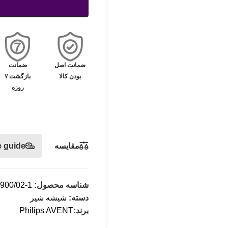
ضمانت اصل
ضمانت
بودن کالا
بازگشت ۷
روزه
مقایسه
e guide
شناسه محصول:
900/02-1
دسته:
شیشه شیر
برند:
Philips AVENT