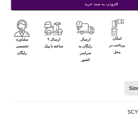
افزودن به سبد خرید
امکان
ارسال
ارسال ۲
مشاوره
پرداخت در
رایگان به
ساعته با پیک
تخصصی
محل
سراسر
رایگان
کشور
Siz
SCY