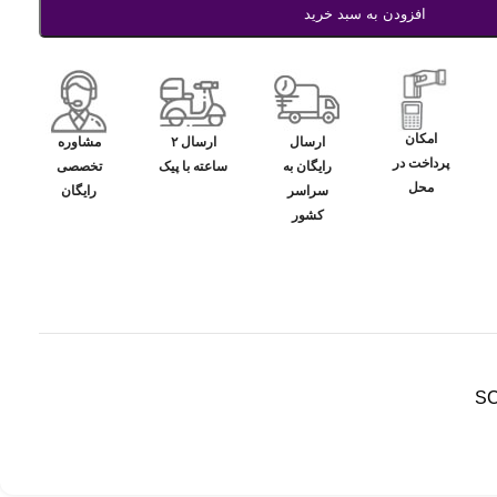
افزودن به سبد خرید
امکان
ارسال
ارسال ۲
مشاوره
پرداخت در
رایگان به
ساعته با پیک
تخصصی
محل
سراسر
رایگان
کشور
SC