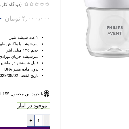
(دیدگاه کارب
۰
۴٫۰۰۰٫۰۰۰
تومان
۲ عدد شیشه شیر
سرشیشه با واکنش طبی
حجم ۱۲۵ میلی لیتر
سرشیشه جریان نوزادی
قابل شستشو در ماشی
بدون ماده مضر BPA
تاریخ انقضا: 2029/08/02
با خرید این محصول
155
ا
موجود در انبار
+
-