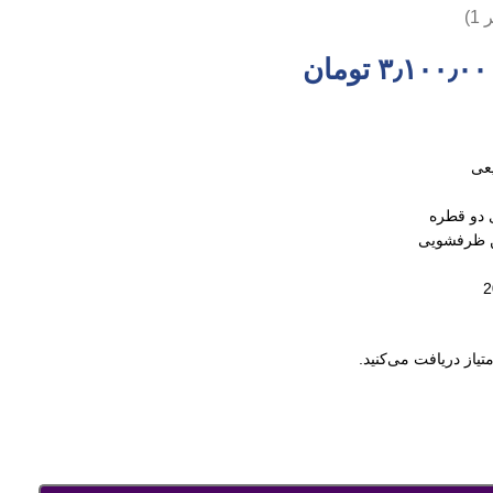
ر
1
)
۳٫۱۰۰٫۰۰
تومان
عی
 دو قطره
ن ظرفشویی
متیاز دریافت می‌کنید.