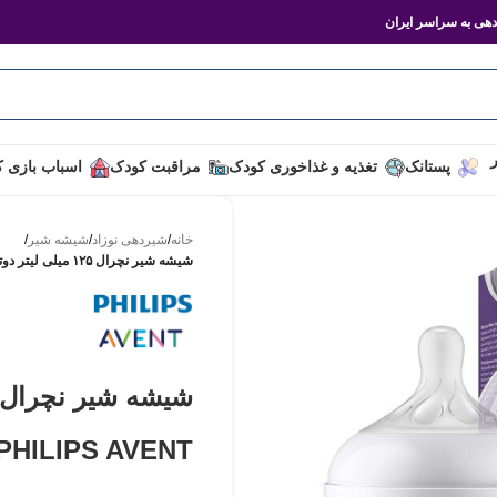
هی به سراسر ایران
ر
پستانک
تغذیه و غذاخوری کودک
مراقبت کودک
اسباب بازی 
خانه
/
شیردهی نوزاد
/
شیشه شیر
/
شیشه شیر نچرال ۱۲۵ میلی لیتر دوتایی فیلیپس اونت PHILIPS AVENT سری Response
PHILIPS AVENT سری Response