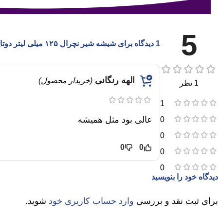
5
1 دیدگاه برای
شیشه شیر نچرال ۱۲۵ میلی لیتر دوتایی فیلیپس اونت PHILIPS AVENT سری Response
الهه رنگانی
(خریدار محصول)
1 نظر
1
عالی بود مثل همیشه
0
0
0
0
0
0
دیدگاه خود را بنویسید
برای ثبت نقد و بررسی
وارد حساب کاربری خود
شوید.