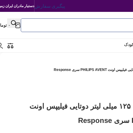
پیگیری سفارش
دستیار مادران ایران زمی
۰
توما
کودک
شیشه شیر نچرال ۱۲۵ میلی لیتر دوتایی فیلیپس اونت