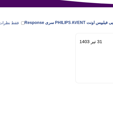
فقط نظرات ب
31 تیر 1403