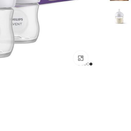
بزرگتر ببینید