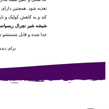
تغذیه شود. همچنین دارای 
کند و به کاهش کولیک و نا
شیشه شیر نچرال ریسپانس
جدا شده و قابل شستشو در ماشین ظ
برای دید