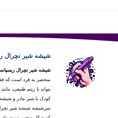
شیشه شیر نچرال ریسپانس ۱۲۵ میلی لیتر د
شیشه شیر نچرال ریسپان
منحصر به فرد است که فقط 
بتواند با ریتم طبیعی، مانن
کودک با شیر مادر و شیشه 
سرشیشه شیشه شیر نچرال
که شکل و حس سینه مادر را