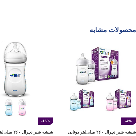
محصولات مشابه
-16%
-4%
شیشه شیر نچرال ۲۶۰ میلی‌لیتر دوتایی
شیشه شیر نچرال ۰