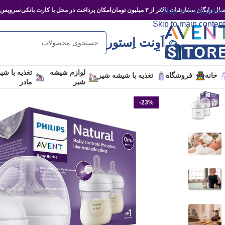
ال رایگان سفارشات بالاتر از ۳ میلیون تومان
امکان پرداخت در محل با کارت بانکی
سرویس‌د
Skip to navigation
Skip to main content
اَوِنت اِستور
لوازم شیشه
تغذیه با شی
خانه
فروشگاه
تغذیه با شیشه شیر
شیر
مادر
-23%