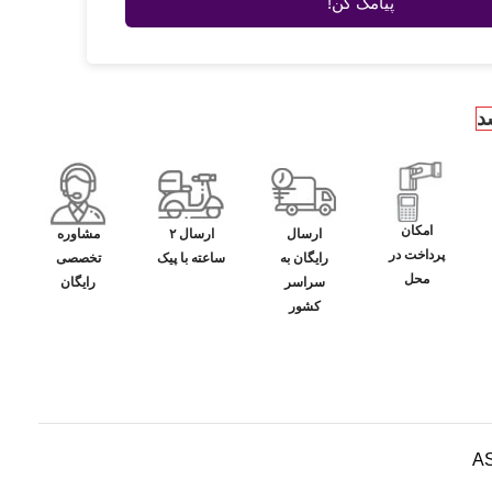
پیامک کن!
د
امکان
ارسال
ارسال ۲
مشاوره
پرداخت در
رایگان به
ساعته با پیک
تخصصی
محل
سراسر
رایگان
کشور
AS