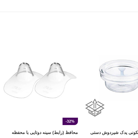
-32%
لیکونی یدک شیردوش دستی
محافظ (رابط) سینه دوتایی با محفظه