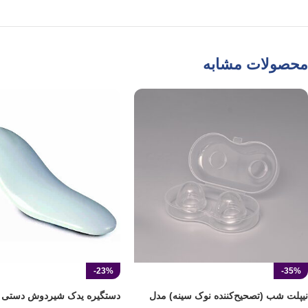
محصولات مشابه
-23%
-35%
نیپلت شب (تصحیح‌کننده نوک سینه) مدل
دستگیره یدک شیردوش دستی ف