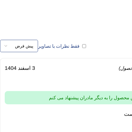
فقط نظرات با تصاویر
3 اسفند 1404
حصول)
 محصول را به دیگر مادران پیشنهاد می کنم
است