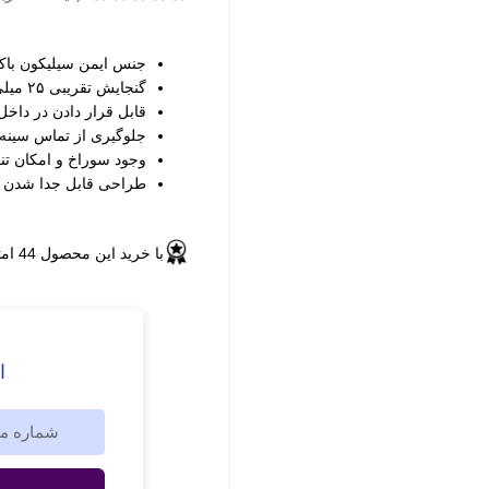
جنس ایمن سیلیکون باکیفیت و بدون BPA 
گنجایش تقریبی ۲۵ میلی‌لیتر برای جمع‌آوری شیر نشتی
قابل قرار دادن در داخ
جلوگیری از تماس سینه 
وجود سوراخ و امکان ت
طراحی قابل جدا شدن 
با خرید این محصول
44
امت
ا