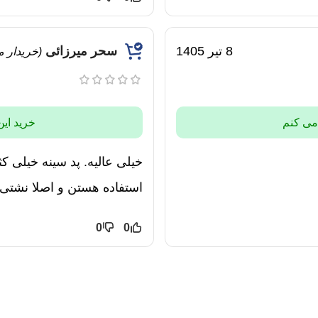
8 تیر 1405
سحر میرزائی
(خریدار 
 می کنم
خرید این
خیلی عالیه. پد سینه خیلی 
استفاده هستن و اصلا نشتی ن
0
0