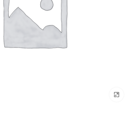
بزرگتر ببینید