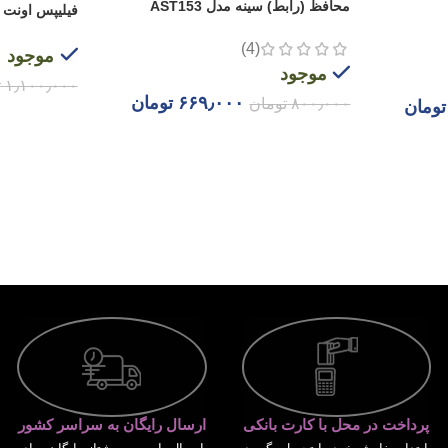
محافظ (رابط) سینه مدل AST153
فیلیپس اونت PHILIPS AVENT
(4)
موجود
موجود
۱٫۱۰۰٫۰۰۰
ت
۶۶۹٫۰۰۰
تومان
۸۰۰٫۰۰۰
تومان
تومان
افزودن به س
انتخاب گزینه ها
پرداخت در محل با کارت بانکی
ارسال رایگان به سراسر کشور