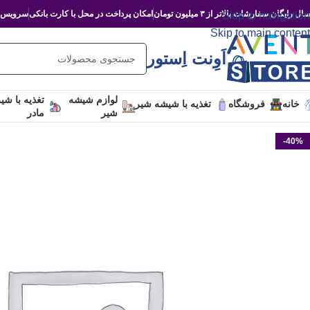
ال رایگان سفارشات بالاتر از ۳ میلیون تومان
امکان پرداخت در محل با کارت بانکی
سرویس‌د
Skip to navigation
Skip to main content
اَوِنت اِستور
لوازم شیشه
تغذیه با شی
خانه
فروشگاه
تغذیه با شیشه شیر
شیر
مادر
-40%