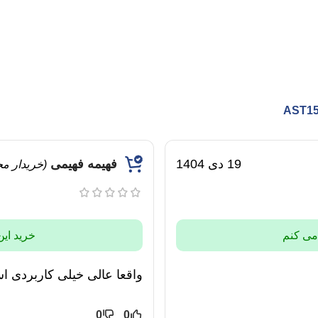
19 دی 1404
فهیمه فهیمی
(خریدار م
 می کنم
خرید این
واقعا عالی خیلی کاربردی 
0
0