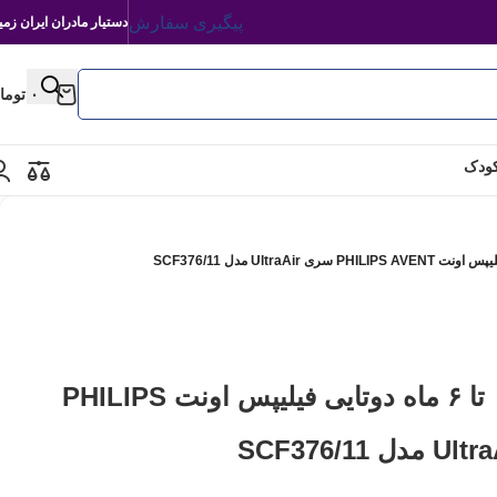
پیگیری سفارش
دستیار مادران ایران زمی
۰
توما
کودک
پستانک شب‌تاب ۰ تا ۶ ماه دوتایی فیلیپس اونت PHILIPS