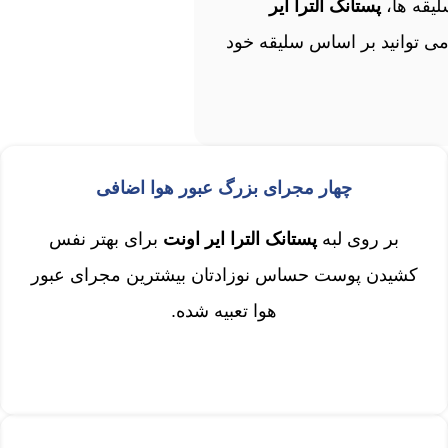
یقه ها،
پستانک الترا ایر
ی‌ توانید بر اساس سلیقه خود
چهار مجرای بزرگ عبور هوا اضافی
بر روی لبه
پستانک الترا ایر اونت
برای بهتر نفس
کشیدن پوست حساس نوزادتان بیشترین مجرای عبور
هوا تعبیه شده.