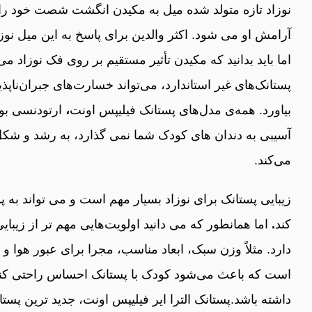
نوزاد تازه متولد شده میل به مکیدن انگشت شصت خود را 
آرامش او می شود. اکثر والدین برای پاسخ به این میل نوزاد
اما باید بدانید که مکیدن تأثیر مستقیم بر روی فک نوزاد می‌ 
پستانک‌های غیر استاندارد، می‌تواند خسارت‌های جبران‌ناپ
بیاورد. همه‌ی مدل‌های پستانک‌ فیلیپس اونت
،
ارتودنسی بود
آسیبی به دندان های کودک شما نمی‌ گذارد، به رشد و شک
می‌کند.
زیبایی پستانک برای نوزاد بسیار مهم است و می‌ تواند 
کند
.
اما همانطور که می‌ دانید اولویت‌هایی مهم‌ تر از زیبا
دارد. مثلاً وزن سبک، ابعاد مناسب، مجرا برای عبور هوا و
است که باعث می‌شود کودک با پستانک احساس راحتی کند
داشته باشد.پستانک الترا ایر فیلیپس اونت، جدید ترین پست