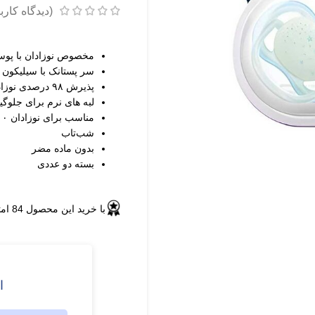
(دیدگاه کارب
مخصوص نوزادان با پ
سر پستانک با سیلیکون 
پذیرش ۹۸ درصدی نوزادان
لبه های نرم برای جلو
مناسب برای نوزادان ۰ تا ۶ ماه
شب‌تاب
بدون ماده مضر
بسته دو عددی
با خرید این محصول
84
امت
ا