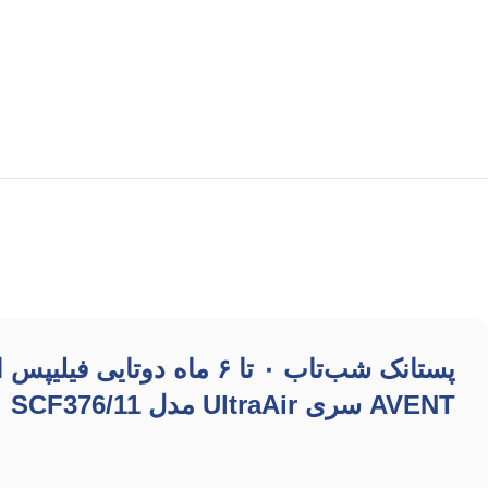
AVENT سری UltraAir مدل SCF376/11