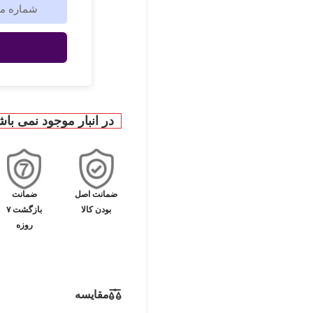
در انبار موجود نمی باش
ضمانت اصل
ضمانت
بودن کالا
بازگشت ۷
روزه
مقایسه