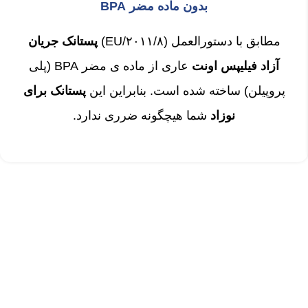
بدون ماده مضر BPA
مطابق با دستورالعمل (۲۰۱۱/۸/EU)
پستانک جریان
آزاد فیلیپس اونت
عاری از ماده ی مضر BPA (پلی
پروپیلن) ساخته شده است.
بنابراین این
پستانک برای
نوزاد
شما هیچگونه ضرری ندارد.