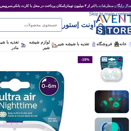
ال رایگان سفارشات بالاتر از ۳ میلیون تومان
امکان پرداخت در محل با کارت بانکی
سرویس‌د
Skip to navigation
Skip to main content
اَوِنت اِستور
لوازم شیشه
تغذیه با شی
خانه
فروشگاه
تغذیه با شیشه شیر
شیر
مادر
-19%