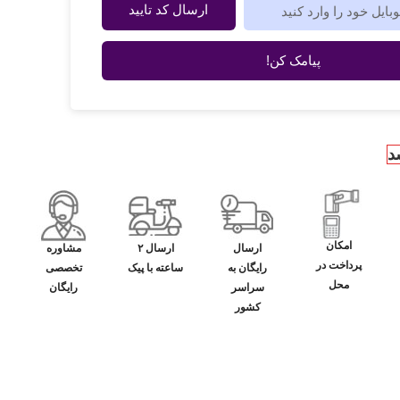
ارسال کد تایید
پیامک کن!
د
امکان
ارسال
ارسال ۲
مشاوره
پرداخت در
رایگان به
ساعته با پیک
تخصصی
محل
سراسر
رایگان
کشور