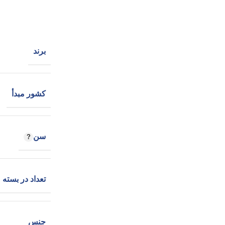
برند
کشور مبدأ
سن
تعداد در بسته
جنس