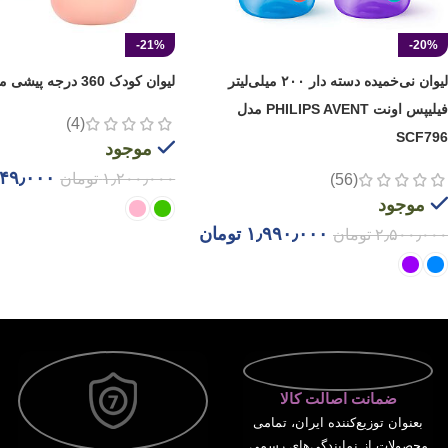
-21%
-20%
لیوان نی‌خمیده دسته دار ۲۰۰ میلی‌لیتر
لیوان کودک 360 درجه پیشی مدل ASR720
فیلیپس اونت PHILIPS AVENT مدل
(4)
SCF796
موجود
۴۹٫۰۰۰
۱٫۲۰۰٫۰۰۰
تومان
(56)
موجود
۱٫۹۹۰٫۰۰۰
تومان
۲٫۵۰۰٫۰۰۰
تومان
انتخاب گزینه ها
انتخاب گزینه ها
ضمانت اصالت کالا
بعنوان توزیع‌کننده ایران، تمامی
محصولات از نمایندگی‌های رسمی