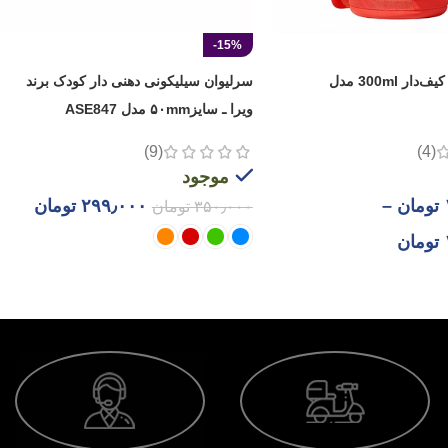
-15%
فلاسک کودک کیف‌دار 300ml مدل
سرلیوان سیلیکونی دهنی دار کودک برند
ویرا ـ سایز۵۰mm مدل ASE847
(9)
(4)
موجود
تومان
–
۲۹۹٫۰۰۰
تومان
۳۵۰٫۰۰۰
تومان
تومان
انتخاب گزینه ها
 ها