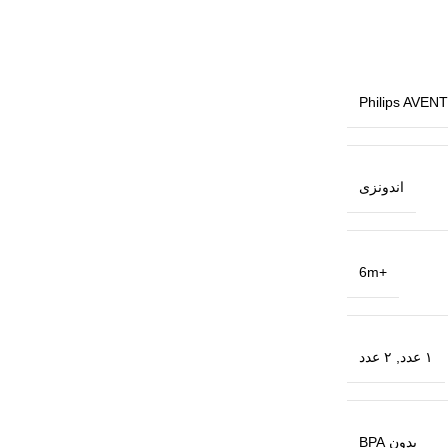
Philips AVENT
اندونزی
+6m
۱ عدد
,
۲ عدد
بدون BPA