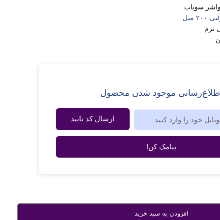
اشر سوپاپ
۲۰ میل
ی نرم
ن
طلاع‌رسانی موجود شدن محصول
ارسال کد تایید
پیامک کن!
افزودن به سبد خرید