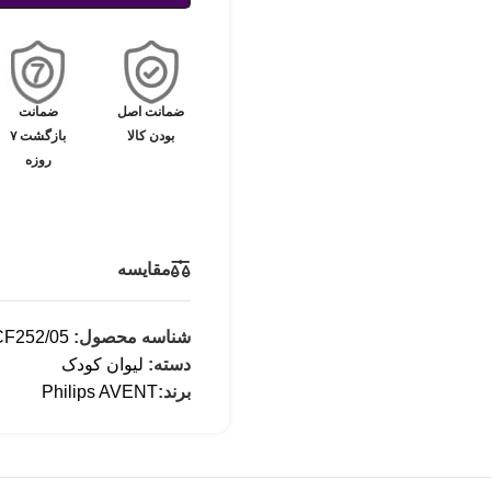
ضمانت اصل
ضمانت
بودن کالا
بازگشت ۷
روزه
مقایسه
شناسه محصول:
F252/05
دسته:
لیوان کودک
برند:
Philips AVENT