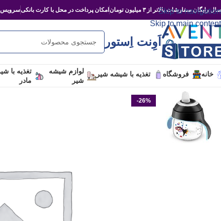
ال رایگان سفارشات بالاتر از ۳ میلیون تومان
امکان پرداخت در محل با کارت بانکی
سرویس‌د
Skip to navigation
Skip to main content
اَوِنت اِستور
لوازم شیشه
تغذیه با شی
خانه
فروشگاه
تغذیه با شیشه شیر
شیر
مادر
-26%