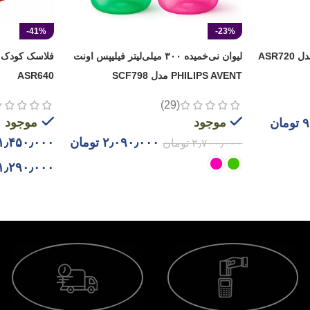
-41%
-23%
لیوان نی‌خمیده ۳۰۰ میلی‌لیتر فیلیپس اونت
PHILIPS AVENT مدل SCF798
ASR640
(29)
موجود
موجود
۹
تومان
۲٫۰۹۰٫۰۰۰
تومان
۱٫۴۵۰٫۰۰۰
۲٫۷۰۰٫۰۰۰
تومان
۱٫۲۹۰٫۰۰۰
انتخاب گزینه ها
انتخاب گزینه