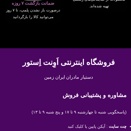
ضمانت بازگشت ۷ روزه
تهیه شده‌اند.
درصورت باز نشدن پلمپ، تا ۷ روز
می‌توانید کالا را بازگردانید
فروشگاه اینترنتی اَوِنت اِستور
دستیار مادران ایران زمین
مشاوره و پشتیبانی فروش
(پاسخگویی
شنبه تا چهارشنبه ۹ تا ۱۷ و پنج شنبه ۹ تا ۱۳)
چت سایت
: آیکن پایین یا
کلیک کنید