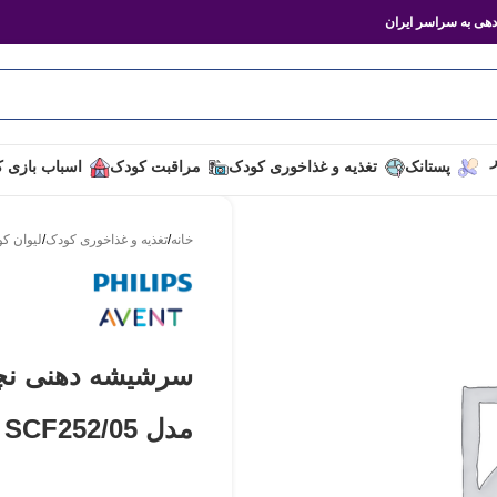
هی به سراسر ایران
ر
پستانک
تغذیه و غذاخوری کودک
مراقبت کودک
اسباب بازی 
خانه
/
تغذیه و غذاخوری کودک
/
لیوان ک
مدل SCF252/05