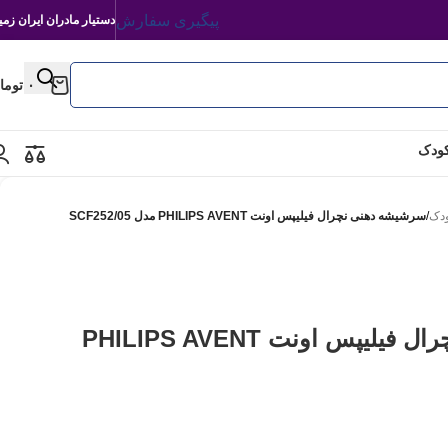
پیگیری سفارش
دستیار مادران ایران زمی
۰
توما
کودک
ودک
/
سرشیشه دهنی نچرال فیلیپس اونت PHILIPS AVENT مدل SCF252/05
سرشیشه دهنی نچرال فیلیپس اونت PHILIPS AVENT