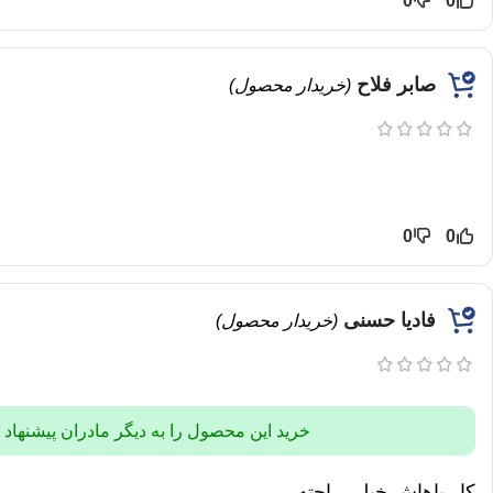
0
0
صابر فلاح
(خریدار محصول)
0
0
فادیا حسنی
(خریدار محصول)
خرید این محصول را به دیگر مادران پیشنهاد
کار باهاش خیلی راحته