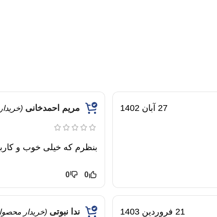
27 آبان 1402
مریم احمدخانی
(خریدا
بنظرم که خیلی خوب و کارب
0
0
21 فروردین 1403
ندا نبوتی
(خریدار محصول