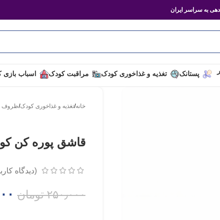
هی به سراسر ایران
ر
پستانک
تغذیه و غذاخوری کودک
مراقبت کودک
اسباب بازی 
خانه
/
تغذیه و غذاخوری کودک
/
ظروف غ
قاشق پوره کن کودک م
(دیدگاه کارب
۰۰۰
۲۵۰٫۰۰۰
تومان