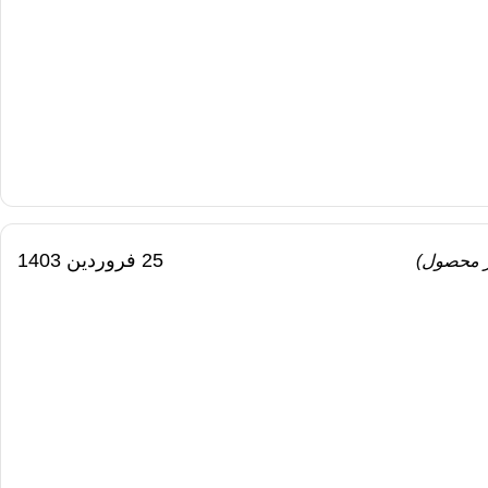
25 فروردین 1403
ر محصول)