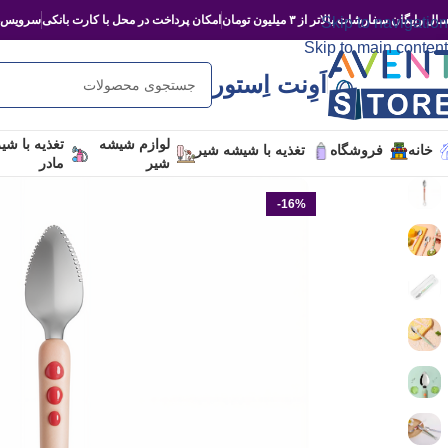
ال رایگان سفارشات بالاتر از ۳ میلیون تومان
امکان پرداخت در محل با کارت بانکی
سرویس‌د
Skip to navigation
Skip to main content
اَوِنت اِستور
لوازم شیشه
تغذیه با شی
خانه
فروشگاه
تغذیه با شیشه شیر
شیر
مادر
-16%