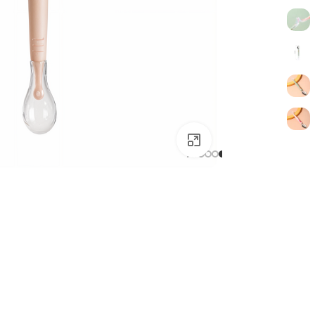
بزرگتر ببینید