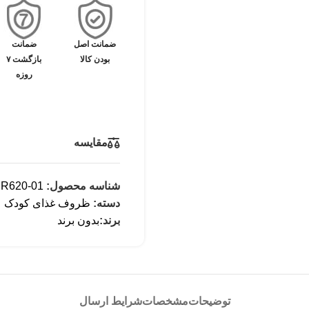
ضمانت اصل
ضمانت
بودن کالا
بازگشت ۷
روزه
مقایسه
شناسه محصول:
R620-01
دسته:
ظروف غذای کودک
برند:
بدون برند
توضیحات
مشخصات
شرایط ارسال