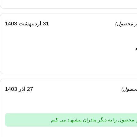
31 اردیبهشت 1403
ار محصول)
27 آذر 1403
محصول)
 محصول را به دیگر مادران پیشنهاد می کنم