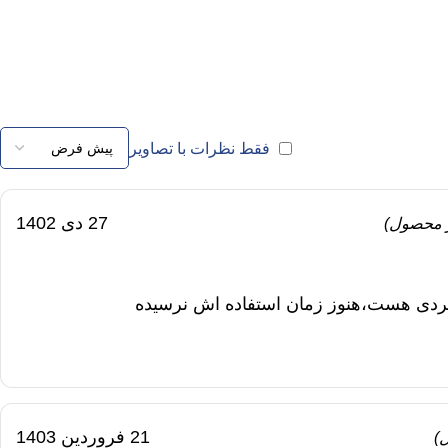
فقط نظرات با تصاویر
27 دی 1402
ر محصول)
ردی هست،هنوز زمان استفاده اش نرسیده
21 فروردین 1403
)