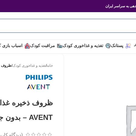
هی به سراسر ایران
ر
پستانک
تغذیه و غذاخوری کودک
مراقبت کودک
اسباب بازی 
خانه
/
تغذیه و غذاخوری کودک
/
ظروف ذخیره غذای کودک
AVENT – بدون جعبه
(دیدگاه کارب