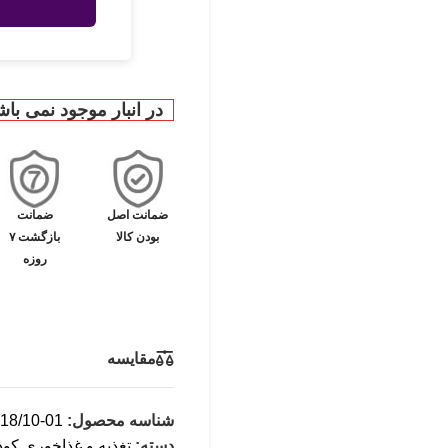
در انبار موجود نمی باش
ضمانت اصل
ضمانت
بودن کالا
بازگشت ۷
روزه
مقایسه
شناسه محصول:
18/10-01
دسته:
تغذیه و غذاخوری کو