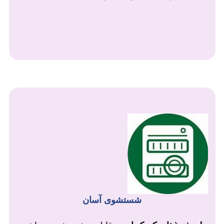
شستشوی آسان