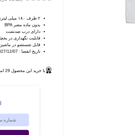
۲ ظرف ۱۸۰ میلی لیتری
بدون ماده مضر BPA
دارای درب ضدنشت
قابلیت نگهداری در یخچا
قابل شستشو در ماشی
تاریخ انقضا : 2027/12/07
با خرید این محصول
29
امت
ا