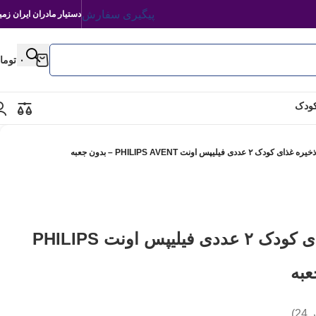
پیگیری سفارش
دستیار مادران ایران زمی
۰
توما
کودک
 ۲ عددی فیلیپس اونت PHILIPS AVENT – بدون جعبه
ظروف ذخیره غذای کودک ۲ عددی فیلیپس اونت PHILIPS
ر
24
)