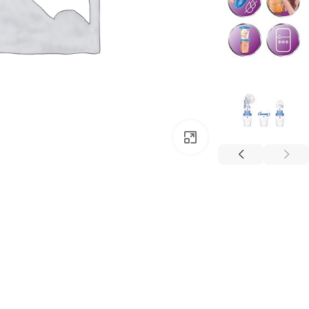
بزرگتر ببینید