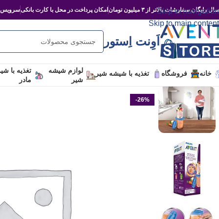
ال رایگان سفارشات بالاتر از ۳ میلیون تومان
امکان پرداخت در محل با کارت بانکی
سرویس‌د
Skip to navigation
Skip to main content
اَوِنت اِستور
لوازم شیشه
تغذیه با شی
خانه
فروشگاه
تغذیه با شیشه شیر
شیر
مادر
-26%