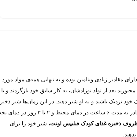
رای مقادیر زیادی ویتامین بوده و به تنهایی همه‌ی مواد مورد نی
جبورند بعد از تولد نوزادشان، به کار سابق خود بازگردند و یا 
 خود نزدیک باشند و به او شیر دهند. در این زمان‌ها شیر ذخیر
شده مادر می‌تواند بسیار کمک کننده باشد. شیر مادر به مدت ۶ ساعت در دمای محیط و ۲ تا ۳ ر
روف ذخیره غذای کودک فیلیپس اونت،
شیر خود را برای
دهید.