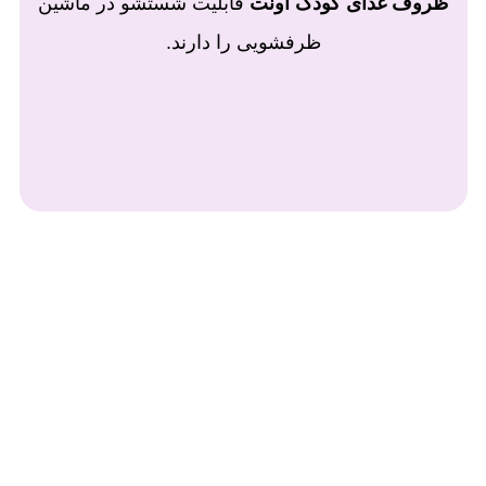
ظروف غذای کودک اونت
قابلیت شستشو در ماشین
ظرفشویی را دارند.