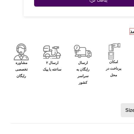
د
امکان
ارسال
ارسال ۲
مشاوره
پرداخت در
رایگان به
ساعته با پیک
تخصصی
محل
سراسر
رایگان
کشور
Siz