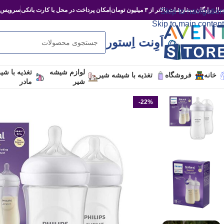
ال رایگان سفارشات بالاتر از ۳ میلیون تومان
امکان پرداخت در محل با کارت بانکی
سرویس‌د
Skip to navigation
Skip to main content
اَوِنت اِستور
لوازم شیشه
تغذیه با شی
خانه
فروشگاه
تغذیه با شیشه شیر
شیر
مادر
-22%