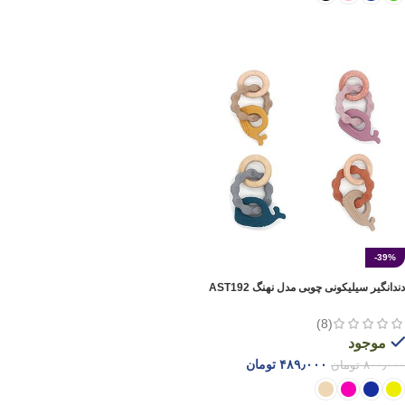
افزودن به سبد خرید
انتخاب گزینه ها
-39%
دندانگیر سیلیکونی چوبی مدل نهنگ AST192
(8)
موجود
۴۸۹٫۰۰۰
تومان
۸۰۰٫۰۰۰
تومان