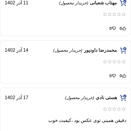
مهتاب شعبانی
11 آذر 1402
(خریدار محصول)
0
0
محمدرضا داودپور
14 آذر 1402
(خریدار محصول)
0
0
هستی نادی
17 آذر 1402
(خریدار محصول)
دقیقن همینی توی عکس بود ،کیفیت خوب