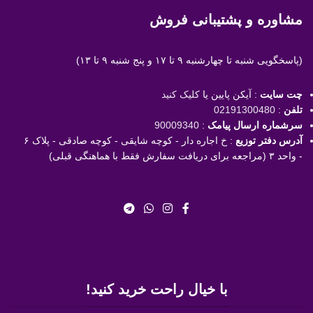
مشاوره و پشتیبانی فروش
(پاسخگویی
شنبه تا چهارشنبه ۹ تا ۱۷ و پنج شنبه ۹ تا ۱۳)
چت سایت
: آیکن پایین یا
کلیک کنید
تلفن
:
02191300480
سرشماره ارسال پیامک
:
90009340
آدرس دفتر توزیع
: خ اجاره دار - کوچه شایقی - کوچه صادقی - پلاک ۶
- واحد ۳ (مراجعه برای دریافت سفارش فقط با هماهنگی قبلی)
با خیال راحت خرید کنید!