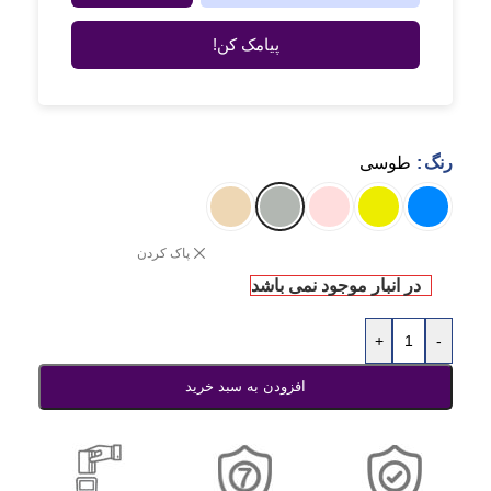
پیامک کن!
رنگ
طوسی
پاک کردن
در انبار موجود نمی باشد
+
-
افزودن به سبد خرید