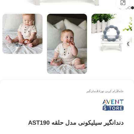
بزرگتر ببینید
خانه
/
آرام کردن نوزاد
/
دندان‌گیر
دندانگیر سیلیکونی مدل حلقه AST190