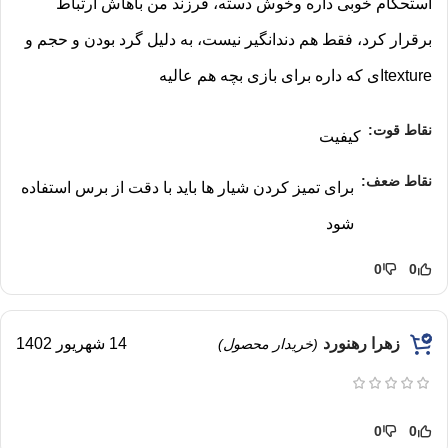
استحکام خوبی داره و‌خوش دسته، فرزند من باهاش ارتباط
برقرار کرد، فقط هم دندانگیر نیست، به دلیل گرد بودن و حجم و
textureای که داره برای بازی بچه هم عالیه
نقاط قوت:
کیفیت
نقاط ضعف:
برای تمیز کردن شیار ها باید با دقت از برس استفاده
شود
0
0
زهرا رهنورد
14 شهریور 1402
(خریدار محصول)
0
0