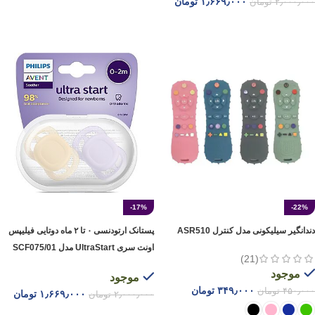
۱٫۶۶۹٫۰۰۰
تومان
۲٫۰۰۰٫۰۰۰
تومان
افزودن به سبد خرید
افزودن به سبد خرید
-17%
-22%
دندانگیر سیلیکونی مدل کنترل ASR510
پستانک ارتودنسی ۰ تا ۲ ماه دوتایی فیلیپس
اونت سری UltraStart مدل SCF075/01
(21)
موجود
موجود
۳۴۹٫۰۰۰
تومان
۴۵۰٫۰۰۰
تومان
۱٫۶۶۹٫۰۰۰
تومان
۲٫۰۰۰٫۰۰۰
تومان