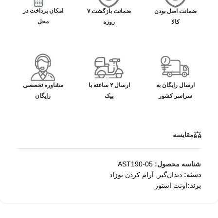
امکان پرداخت در
ضمانت اصل بودن
ضمانت بازگشت ۷
محل
کالا
روزه
ارسال رایگان به
ارسال ۲ ساعته با
مشاوره تخصصی
سراسر کشور
پیک
رایگان
مقایسه
شناسه محصول:
AST190-05
دسته:
دندان‌گیر
,
آرام کردن نوزاد
برند:
اونت استور