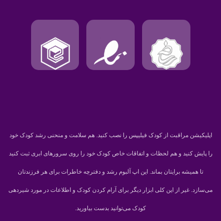
اپلیکیشن مراقبت از کودک فیلیپس را نصب کنید. هم سلامت و منحنی رشد کودک خود
را پایش کنید و هم لحظات و اتفاقات خاص کودک خود را روی سرورهای ابری ثبت کنید
تا همیشه برایتان بماند. این اپ آلبوم رشد و دفترچه خاطرات برای هر فرزندتان
می‌سازد. غیر از این کلی ابزار دیگر برای آرام کردن کودک و اطلاعات در مورد شیردهی
کودک می‌توانید بدست بیاورید.