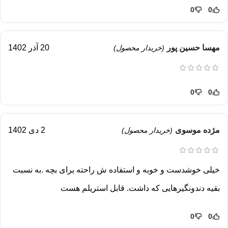
0
0
مهسا حسین پور
20 آذر 1402
(خریدار محصول)
0
0
مژده موسوی
2 دی 1402
(خریدار محصول)
خیلی خوشدست و خوبه و استفاده ش راحته برای بچه .به نسبت
بقیه دندونگیرهایی که داشت. قابل استریلم هست
0
0