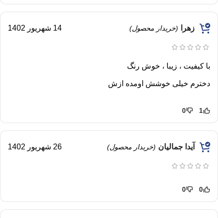
زهرا
14 شهریور 1402
(خریدار محصول)
با کیفیت ، زیبا ، خوش رنگ
دخترم خیلی خوشش اومده ازش
0
1
آیدا جمالیان
26 شهریور 1402
(خریدار محصول)
0
0