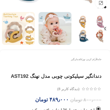
بزرگتر ببینید
خانه
/
آرام کردن نوزاد
/
دندان‌گیر
دندانگیر سیلیکونی چوبی مدل نهنگ AST192
(دیدگاه کاربر
8
)
۴۸۹٫۰۰۰
تومان
۸۰۰٫۰۰۰
تومان
با خرید این محصول
24
امتیاز دریافت می‌کنید.