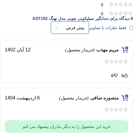
0
0
8 دیدگاه برای
دندانگیر سیلیکونی چوبی مدل نهنگ AST192
فقط نظرات با تصاویر
مریم مهذب
12 آبان 1402
(خریدار محصول)
0
0
منصوره صافی
6 اردیبهشت 1404
(خریدار محصول)
خرید این محصول را به دیگر مادران پیشنهاد می کنم