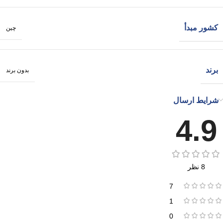
کشور مبدأ
چین
برند
بدون برند
شرایط ارسال
4.9
8 نظر
7
1
0