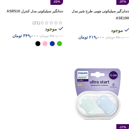
-22%
-37%
دندان‌گیر سیلیکونی چوبی طرح شیر مدل
دندانگیر سیلیکونی مدل کنترل ASR510
ASE190
(21)
موجود
موجود
۳۴۹٫۰۰۰
تومان
۴۵۰٫۰۰۰
تومان
۲۱۹٫۰۰۰
تومان
۳۵۰٫۰۰۰
تومان
افزودن به سبد خرید
انتخاب گزینه ها
-17%