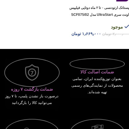
پستانک ارتودنسی ۰ تا ۲ ماه دوتایی فیلیپس
اونت سری UltraStart مدل SCF075/02
موجود
۱٫۶۶۹٫۰۰۰
تومان
۲٫۰۰۰٫۰۰۰
تومان
افزودن به سبد خرید
ضمانت اصالت کالا
بعنوان توزیع‌کننده ایران، تمامی
محصولات از نمایندگی‌های رسمی
ضمانت بازگشت ۷ روزه
تهیه شده‌اند.
درصورت باز نشدن پلمپ، تا ۷ روز
می‌توانید کالا را بازگردانید