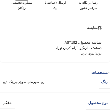
ارسال رایگان به
ارسال ۲ ساعته با
مشاوره تخصصی
سراسر کشور
پیک
رایگان
مقایسه
شناسه محصول:
AST192
دسته:
دندان‌گیر
,
آرام کردن نوزاد
برند:
بدون برند
مشخصات
رنگ
زرد
,
سورمه‌ای
,
صورتی پررنگ
,
کرم
نوع محصول
دندانگیر