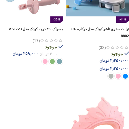
-35%
-44%
توالت سفری تاشو کودک مدل دوکاره ZH-
مسواک ۳۶۰ درجه کودک مدل AST723
8802
(17)
موجود
(33)
موجود
۲۵۹٫۰۰۰
تومان
۴۰۰٫۰۰۰
تومان
۲٫۴۵۰٫۰۰۰
تومان
–
۲٫۲۵۰٫۰۰۰
تومان
انتخاب گزینه ها
انتخاب گزینه ها