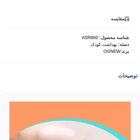
مقایسه
شناسه محصول:
ASR860
دسته:
بهداشت کودک
برند:
OONEW
توضیحات