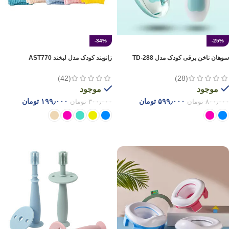
-34%
-25%
سوهان ناخن برقی کودک مدل TD-288
زانوبند کودک مدل لبخند AST770
(42)
(28)
موجود
موجود
۵۹۹٫۰۰۰
تومان
۱۹۹٫۰۰۰
تومان
۸۰۰٫۰۰۰
تومان
۳۰۰٫۰۰۰
تومان
انتخاب گزینه ها
انتخاب گزینه ها