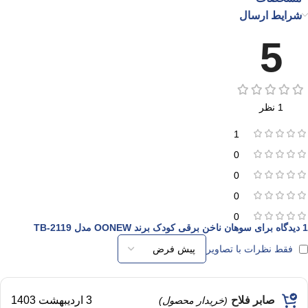
شرایط ارسال
5
1 نظر
1
0
0
0
0
1 دیدگاه برای
سوهان ناخن برقی کودک برند OONEW مدل TB-2119
فقط نظرات با تصاویر
صابر فلاح
3 اردیبهشت 1403
(خریدار محصول)