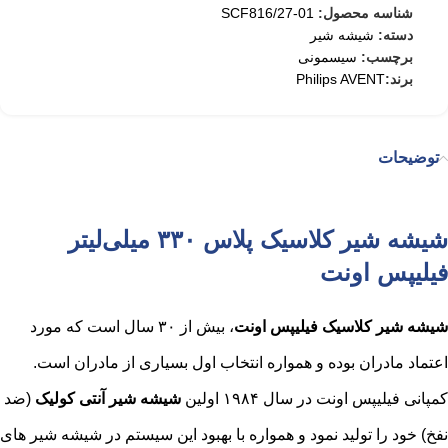
شناسه محصول:
SCF816/27-01
دسته:
شیشه شیر
برچسب:
سیسمونی
برند:
Philips AVENT
توضیحات
شیشه شیر کلاسیک پلاس ۳۳۰ میلی‌لیتر
فیلیپس اونت
شیشه شیر کلاسیک فیلیپس اونت
، بیش از ۳۰ سال است که مورد
اعتماد مادران بوده و همواره انتخاب اول بسیاری از مادران است.
کمپانی فیلیپس اونت در سال ۱۹۸۴ اولین
شیشه شیر آنتی کولیک
(ضد
نفخ) خود را تولید نمود و همواره با بهبود این سیستم در شیشه شیر های