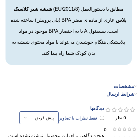
مطابق با دستورالعمل (
2011/8/EU
)
شیشه شیر کلاسیک
پلاس
عاری از ماده ی مضر
BPA
(پلی پروپیلن) ساخته شده
است.
بیسفنول A یا به اختصار BPA موجود در مواد
پلاستیکی هنگام جوشیدن می‌تواند با مواد محتوی شیشه به
بدن کودک شما راه پیدا کند.
مشخصات
شرایط ارسال
دیدگاهها
0 نظر
فقط نظرات با تصاویر
0
هیچ دیدگاهی برای این محصول نوشته نشده است.