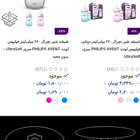
-16%
-4%
شیشه شیر نچرال ۲۶۰ میلی‌لیتر دوتایی
شیشه شیر نچرال ۲۶۰ میلی‌لیتر فیلیپس
فیلیپس اونت PHILIPS AVENT سری
اونت PHILIPS AVENT سری UltraSoft –
UltraSoft
بدون جعبه
(57)
(16)
موجود
موجود
۳٫۳۴۹٫۰۰۰
تومان
–
۱٫۸۰۰٫۰۰۰
تومان
–
۲٫۲۰۰٫۰۰۰
تومان
۱٫۶۹۰٫۰۰۰
تومان
انتخاب گزینه ها
انتخاب گزینه ها