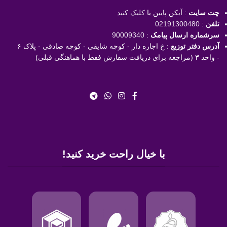
چت سایت
: آیکن پایین یا
کلیک کنید
تلفن
:
02191300480
سرشماره ارسال پیامک
:
90009340
آدرس دفتر توزیع
: خ اجاره دار - کوچه شایقی - کوچه صادقی - پلاک ۶
- واحد ۳ (مراجعه برای دریافت سفارش فقط با هماهنگی قبلی)
با خیال راحت خرید کنید!