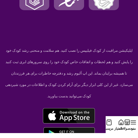
اپلیکیشن مراقبت از کودک فیلیپس را نصب کنید. هم سلامت و منحنی رشد کودک خود
را پایش کنید و هم لحظات و اتفاقات خاص کودک خود را روی سرورهای ابری ثبت کنید
تا همیشه برایتان بماند. این اپ آلبوم رشد و دفترچه خاطرات برای هر فرزندتان
می‌سازد. غیر از این کلی ابزار دیگر برای آرام کردن کودک و اطلاعات در مورد شیردهی
کودک می‌توانید بدست بیاورید.
منو
محصولات
خانه
امتیاز من
سبد