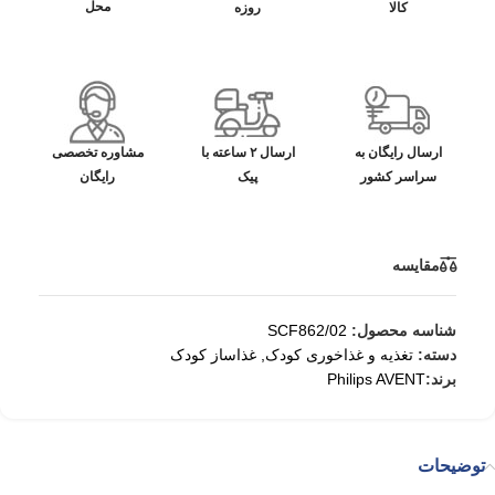
محل
کالا
روزه
ارسال رایگان به
ارسال ۲ ساعته با
مشاوره تخصصی
سراسر کشور
پیک
رایگان
مقایسه
شناسه محصول:
SCF862/02
دسته:
تغذیه و غذاخوری کودک
,
غذاساز کودک
برند:
Philips AVENT
توضیحات