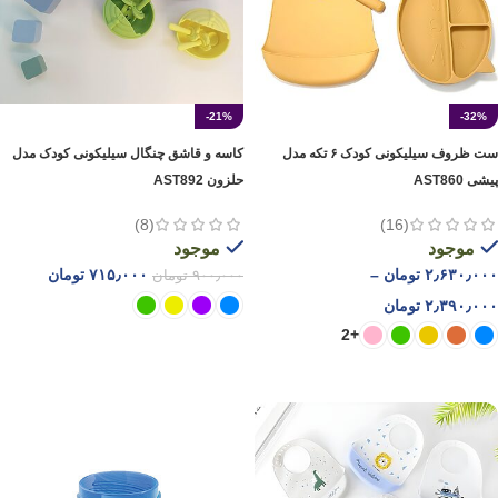
-21%
-32%
ست ظروف سیلیکونی کودک ۶ تکه مدل
کاسه و قاشق چنگال سیلیکونی کودک مدل
پیشی AST860
حلزون AST892
(8)
(16)
موجود
موجود
۲٫۶۳۰٫۰۰۰
تومان
–
۷۱۵٫۰۰۰
تومان
۹۰۰٫۰۰۰
تومان
۲٫۳۹۰٫۰۰۰
تومان
+2
انتخاب گزینه ها
انتخاب گزینه ها