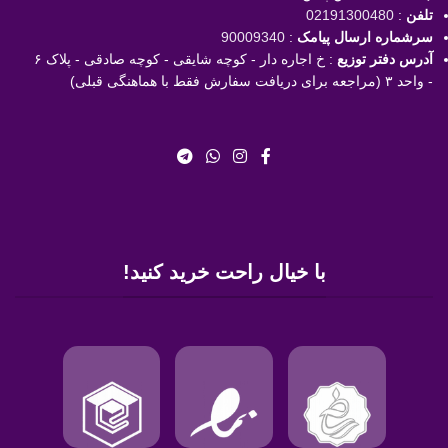
تلفن
:
02191300480
سرشماره ارسال پیامک
:
90009340
آدرس دفتر توزیع
: خ اجاره دار - کوچه شایقی - کوچه صادقی - پلاک ۶
- واحد ۳ (مراجعه برای دریافت سفارش فقط با هماهنگی قبلی)
با خیال راحت خرید کنید!