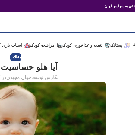
هی به سراسر ایران
ر
پستانک
تغذیه و غذاخوری کودک
مراقبت کودک
اسباب بازی 
مقالات
آیا هلو حساسیت
نگارش توسط
جوان مجیدی
در 7 تیر 1403