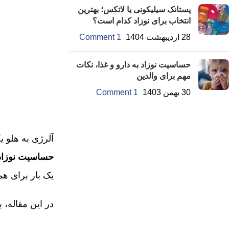
پستانک سیلیکونی یا لاتکس؛ بهترین
انتخاب برای نوزاد کدام است؟
28 اردیبهشت 1404
1 Comment
حساسیت نوزاد به دارو و غذا، نکات
مهم برای والدین
30 بهمن 1403
1 Comment
آلرژی به هلو یکی
حساسیت نوزاد 
یک بار برای ه
در این مقاله،