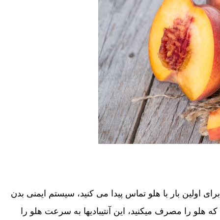
رای اولین بار با هلو تماس پیدا می کنید، سیستم ایمنی بدن
شما آن را شناسایی کرده و پروتئین‎هایی به نام آنتی بادی تولید می‎کند. دفعه بعد که هلو را مصرف می‎کنید، این آنتی‎بادی‎ها به سرعت هلو را