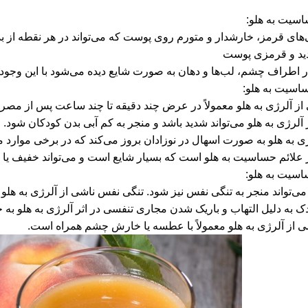
اسیت به هلو:
ر هر نقطه از بدن ظاهر شود؛ اما بیشتر در صورت، شکم و بازوها دیده می‌شود.
ید و قرمزی پوست
 اطراف چشم، لب‌ها و دهان به صورت شایع دیده می‌شود با این وجود می
اسیت به هلو:
از آلرژی به هلو معمولاً در عرض چند دقیقه تا چند ساعت پس از مص
آلرژی به هلو می‌تواند شدید باشد و منجر به کم آبی بدن کودکان شود.
 به هلو به صورت اسهال در نوزادان بروز می‌کند که در برخی موارد می‌
ر علائم حساسیت به هلو است که بسیار شایع است و می‌تواند خفیف یا 
اسیت به هلو:
ی‌تواند منجر به تنگی نفس نیز شود. تنگی نفس ناشی از آلرژی به هلو 
ودک به دلیل التهاب و باریک شدن مجاری تنفسی در اثر آلرژی به هلو 
ی از آلرژی به هلو معمولاً با عطسه یا خارش چشم همراه است.