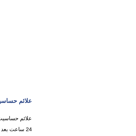
علائم حساسیت
علائم حساسیت 
24 ساعت بعد ظاهر نشوند. برخی از علائم شایع