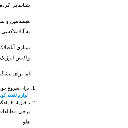
شناسایی کرده و سیگنال‎هایی را به سلول‎های شما ارسال می‎کنند تا م
به آنافیلاکسی 
واکنش آلرژیک جدی است که می‎
اما برای پیشگ
برای شروع خوراندن هل
لوازم تغذیه کو
تا قبل از 6 ماهگی، هلو را به کودک، حتی برای تست، ندهید.
برخی مطالعات نشا
هلو.