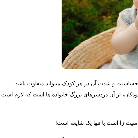
دت آن در هر کودک می‎تواند متفاوت باشد.
 خوش خوراک کودکان، از آن دردسرهای بزرگ خانواده ها است که لازم است
اسیت زا است یا تنها یک شایعه است!