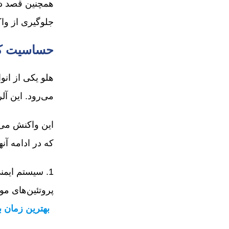
همچنین قصد دا
جلوگیری از وا
حساسیت کو
هلو یکی از انو
می‌رود. این آ
این واکنش می‌
که در ادامه آنها 
پروتئین‌های موجود در میوه‎هایی مانند هلو، آماد
بهترین زمان 