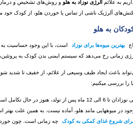
ریم به علائم
آلرژی نوزاد به هلو
و روش‌های تشخیص و درمان آ
کنش‌های آلرژیک ناشی از تماس یا خوردن هلو، از کودک خود مر
دکان به هلو
اع
بهترین میوه‌ها برای نوزاد
است، با این وجود حساسیت به هل
لرژی زمانی رخ می‌دهد که سیستم ایمنی بدن کودک به پروتئین
تواند باعث ایجاد طیف وسیعی از علائم، از خفیف تا شدید شو
را بررسی می‎کنیم:
1. سیستم ایمنی نوزادان تا 6 الی 12 ماه پس از تولد، ه
ه نیست. به همین علت بهتر است بدانید که
برای شروع غذای کمکی به کودک
چه زمانی است. چون خوردن ه