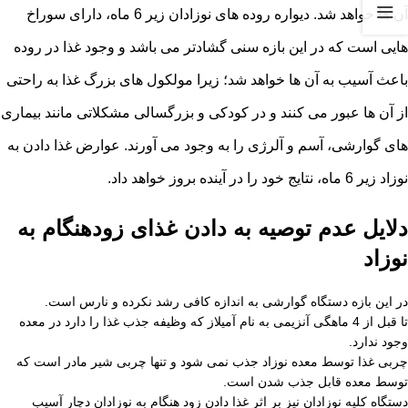
آن ها خواهد شد. دیواره روده های نوزادان زیر 6 ماه، دارای سوراخ
هایی است که در این بازه سنی گشادتر می باشد و وجود غذا در روده
باعث آسیب به آن ها خواهد شد؛ زیرا مولکول های بزرگ غذا به راحتی
از آن ها عبور می کنند و در کودکی و بزرگسالی مشکلاتی مانند بیماری
های گوارشی، آسم و آلرژی را به وجود می آورند. عوارض غذا دادن به
نوزاد زیر 6 ماه، نتایج خود را در آینده بروز خواهد داد.
دلایل عدم توصیه به دادن غذای زودهنگام به
نوزاد
در این بازه دستگاه گوارشی به اندازه کافی رشد نکرده و نارس است.
تا قبل از 4 ماهگی آنزیمی به نام آمیلاز که وظیفه جذب غذا را دارد در معده
وجود ندارد.
چربی غذا توسط معده نوزاد جذب نمی شود و تنها چربی شیر مادر است که
توسط معده قابل جذب شدن است.
دستگاه کلیه نوزادان نیز بر اثر غذا دادن زود هنگام به نوزادان دچار آسیب