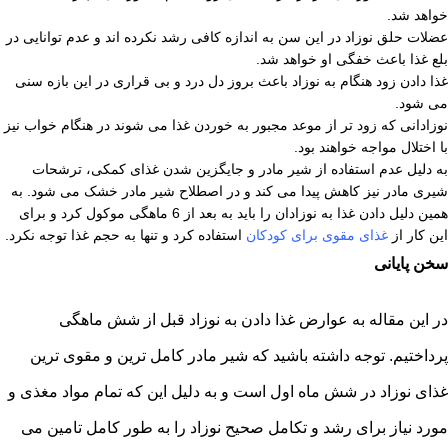
خواهد شد.
عضلات حلق نوزاد در این سن به اندازه کافی رشد نکرده اند و عدم توانایی در
بلع غذا باعث خفگی او خواهد شد.
غذا دادن زود هنگام به نوزاد باعث بروز دل درد و بی قراری در این بازه سنی
می شود.
نوزادانی که زود تر از موعد مجبور به خوردن غذا می شوند در هنگام خواب نیز
با اختلال مواجه خواهند بود.
به دلیل عدم استفاده از شیر مادر و جایگزین شدن غذای کمکی، ترشحات
شیری مادر نیز کاهش پیدا می کند و در اصطلاح شیر مادر خشک می شود. به
همین دلیل دادن غذا به نوزادان را باید به بعد از 6 ماهگی موکول کرد و برای
این کار از
غذای مقوی برای کودکان
استفاده کرد و تنها به حجم غذا توجه نکرد.
سخن پایانی
در این مقاله به عوارض غذا دادن به نوزاد قبل از شش ماهگی
پرداختیم. توجه داشته باشید که شیر مادر کامل ترین و مقوی ترین
غذای نوزاد در شش ماه اول است و به دلیل این که تمام مواد مغذی و
مورد نیاز برای رشد و تکامل صحیح نوزاد را به طور کامل تامین می