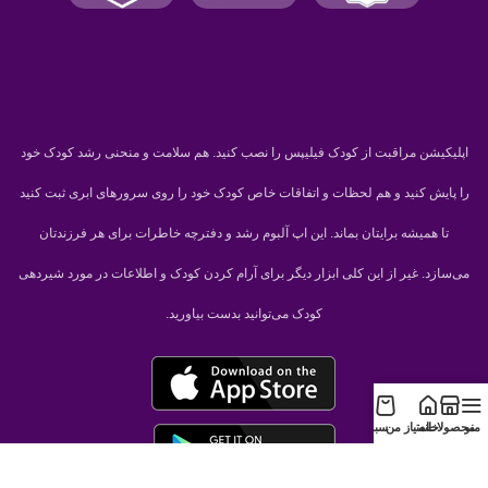
اپلیکیشن مراقبت از کودک فیلیپس را نصب کنید. هم سلامت و منحنی رشد کودک خود
را پایش کنید و هم لحظات و اتفاقات خاص کودک خود را روی سرورهای ابری ثبت کنید
تا همیشه برایتان بماند. این اپ آلبوم رشد و دفترچه خاطرات برای هر فرزندتان
می‌سازد. غیر از این کلی ابزار دیگر برای آرام کردن کودک و اطلاعات در مورد شیردهی
کودک می‌توانید بدست بیاورید.
منو
محصولات
خانه
امتیاز من
سبد