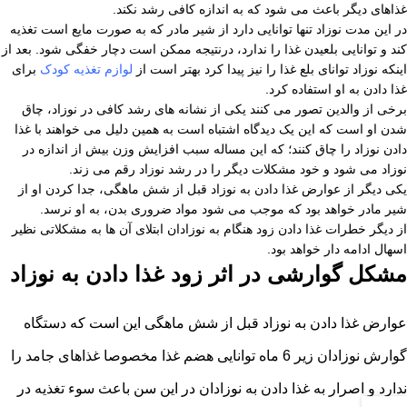
غذاهای دیگر باعث می شود که به اندازه کافی رشد نکند.
در این مدت نوزاد تنها توانایی دارد از شیر مادر که به صورت مایع است تغذیه
کند و توانایی بلعیدن غذا را ندارد، درنتیجه ممکن است دچار خفگی شود. بعد از
اینکه نوزاد توانای بلع غذا را نیز پیدا کرد بهتر است از
لوازم تغذیه کودک
برای
غذا دادن به او استفاده کرد.
برخی از والدین تصور می کنند یکی از نشانه های رشد کافی در نوزاد، چاق
شدن او است که این یک دیدگاه اشتباه است به همین دلیل می خواهند با غذا
دادن نوزاد را چاق کنند؛ که این مساله سبب افزایش وزن بیش از اندازه در
نوزاد می شود و خود مشکلات دیگر را در رشد نوزاد رقم می زند.
یکی دیگر از عوارض غذا دادن به نوزاد قبل از شش ماهگی، جدا کردن او از
شیر مادر خواهد بود که موجب می شود مواد ضروری بدن، به او نرسد.
از دیگر خطرات غذا دادن زود هنگام به نوزادان ابتلای آن ها به مشکلاتی نظیر
اسهال ادامه دار خواهد بود.
مشکل گوارشی در اثر زود غذا دادن به نوزاد
عوارض غذا دادن به نوزاد قبل از شش ماهگی این است که دستگاه
گوارش نوزادان زیر 6 ماه توانایی هضم غذا مخصوصا غذاهای جامد را
ندارد و اصرار به غذا دادن به نوزادان در این سن باعث سوء تغذیه در