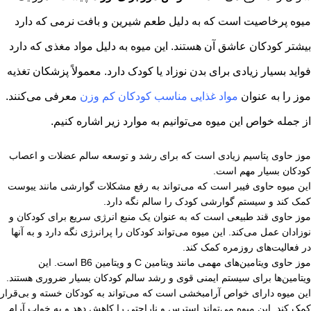
میوه پرخاصیت است که به دلیل طعم شیرین و بافت نرمی که دارد
بیشتر کودکان عاشق آن هستند. این میوه به دلیل مواد مغذی که دارد
فواید بسیار زیادی برای بدن نوزاد یا کودک دارد. معمولاً پزشکان تغذیه
موز را به عنوان
مواد غذایی مناسب کودکان کم‌ وزن
معرفی می‌کنند.
از جمله خواص این میوه می‌توانیم به موارد زیر اشاره کنیم.
موز حاوی پتاسیم زیادی است که برای رشد و توسعه سالم عضلات و اعصاب
کودکان بسیار مهم است.
این میوه حاوی فیبر است که می‌تواند به رفع مشکلات گوارشی مانند یبوست
کمک کند و سیستم گوارشی کودک را سالم نگه دارد.
موز حاوی قند طبیعی است که به عنوان یک منبع انرژی سریع برای کودکان و
نوزادان عمل می‌کند. این میوه می‌تواند کودکان را پرانرژی نگه دارد و به آنها
در فعالیت‌های روزمره کمک کند.
موز حاوی ویتامین‌های مهمی مانند ویتامین C و ویتامین B6 است. این
ویتامین‌ها برای سیستم ایمنی قوی و رشد سالم کودکان بسیار ضروری هستند.
این میوه دارای خواص آرامبخشی است که می‌تواند به کودکان خسته و بی‌قرار
کمک کند. این میوه می‌تواند استرس و ناراحتی را کاهش دهد و به خواب آرام