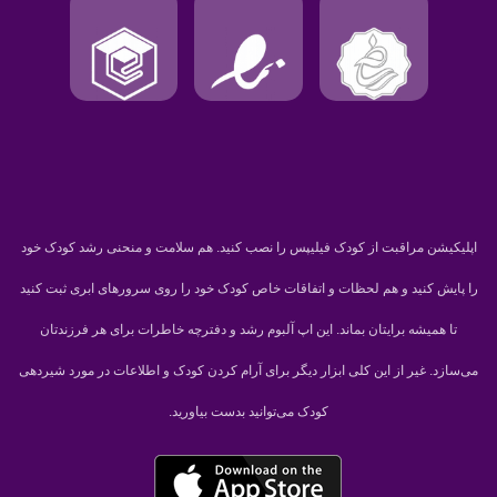
اپلیکیشن مراقبت از کودک فیلیپس را نصب کنید. هم سلامت و منحنی رشد کودک خود
را پایش کنید و هم لحظات و اتفاقات خاص کودک خود را روی سرورهای ابری ثبت کنید
تا همیشه برایتان بماند. این اپ آلبوم رشد و دفترچه خاطرات برای هر فرزندتان
می‌سازد. غیر از این کلی ابزار دیگر برای آرام کردن کودک و اطلاعات در مورد شیردهی
کودک می‌توانید بدست بیاورید.