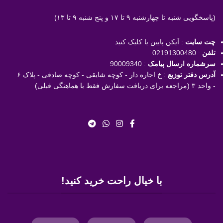
(پاسخگویی
شنبه تا چهارشنبه ۹ تا ۱۷ و پنج شنبه ۹ تا ۱۳)
چت سایت
: آیکن پایین یا
کلیک کنید
تلفن
:
02191300480
سرشماره ارسال پیامک
:
90009340
آدرس دفتر توزیع
: خ اجاره دار - کوچه شایقی - کوچه صادقی - پلاک ۶
- واحد ۳ (مراجعه برای دریافت سفارش فقط با هماهنگی قبلی)
با خیال راحت خرید کنید!