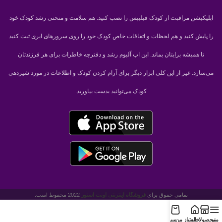
اپلیکیشن مراقبت از کودک فیلیپس را نصب کنید. هم سلامت و منحنی رشد کودک خود
را پایش کنید و هم لحظات و اتفاقات خاص کودک خود را روی سرورهای ابری ثبت کنید
تا همیشه برایتان بماند. این اپ آلبوم رشد و دفترچه خاطرات برای هر فرزندتان
می‌سازد. غیر از این کلی ابزار دیگر برای آرام کردن کودک و اطلاعات در مورد شیردهی
کودک می‌توانید بدست بیاورید.
تمامی حقوق برای
فروشگاه اينترنتی اونت استور
2022 محفوظ است.
منو
محصولات
خانه
امتیاز من
سبد