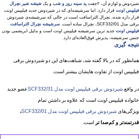
شیردوش و لوازم آن، ۲جفت
پد سینه روز و شب
و یک
شیشه شیر نچرال
فیلیپس اونت
قرار دارد. اما سرشیشه‌ای که در شیردوش جدید فیلیپس اونت
قرار داره شده، نچرال التراسافت است در حالی که سرشیشه‌ی شیردوش
برقی مدل SCF332/01، نچرال ساده است.
سرشیشه نچرال التراسافت
فیلیپس اونت
جدید ترین سرشیشه فیلیپس اونت است و بدلیل ابریشمی بودن
جنس سرشیشه، پذیرش فوق‌العاده‌ای دارد.
نتیجه گیری
همانطور که در بالا گفته شد، شباهت‌های این دو شیردوش برقی
فیلیپس اونت از تفاوت هایشان بیشتر است.
در واقع
شیردوش برقی فیلیپس اونت مدل SCF332/31
عضو جدید
خانواده فیلیپس اونت است که علاوه بر داشتن تمام
ویژگی‌های
شیردوش برقی فیلیپس اونت مدل SCF332/01
،
قدرتمندتر و کم‌صدا تر
است.