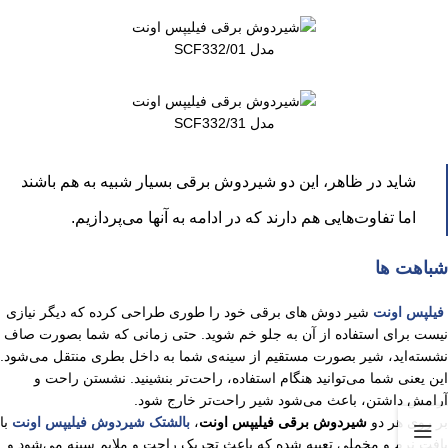
مدل SCF332/01
مدل SCF332/31
شاید در ظاهر، این دو شیردوش برقی بسیار شبیه به هم باشند
اما تفاوت‌هایی هم دارند که در ادامه به آنها می‌پردازیم.
شباهت ها
فیلپس اونت
شیر دوش های برقی خود را طوری طراحی کرده که دیگر نیازی
نیست برای استفاده از آن به جلو خم شوید. حتی زمانی که شما بصورت صاف
نشسته‌اید، شیر بصورت مستقیم از سینه‌ی شما به داخل بطری منتقل می‌شود.
این یعنی شما می‌توانید هنگام استفاده، راحت‌تر بنشینید. نشستن راحت و
آرامش داشتن، باعث می‌شود شیر راحت‌تر خارج شود.
بر روی هر دو
شیردوش برقی فیلیپس اونت
،
بالشتک شیردوش فیلیپس اونت
با
بافت نرم و مخملی تعبیه شده که باعث تحریک راحت و ملایم سینه می‌شود و