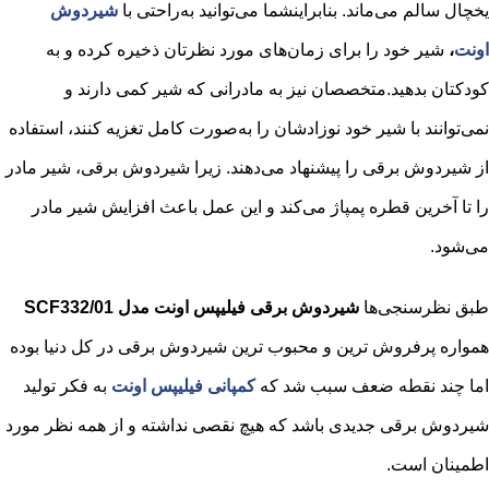
یخچال سالم می‌ماند. بنابراینشما می‌توانید به‌راحتی با
شیر‌دوش
اونت
،
شیر خود را برای زمان‌های مورد نظرتان ذخیره کرده و به
کودکتان بدهید.متخصصان نیز به مادرانی که شیر کمی دارند و
نمی‌توانند با شیر خود نوزادشان را به‌صورت کامل تغزیه کنند، استفاده
از شیردوش برقی را پیشنهاد می‌دهند. زیرا شیردوش برقی، شیر مادر
را تا آخرین قطره پمپاژ می‌کند و این عمل باعث افزایش شیر مادر
می‌شود.
طبق نظرسنجی‌ها
شیردوش برقی فیلیپس اونت مدل SCF332/01
همواره پرفروش ترین و محبوب ترین شیردوش برقی در کل دنیا بوده
اما چند نقطه ضعف سبب شد که
کمپانی فیلیپس اونت
به فکر تولید
شیردوش برقی‌ جدیدی باشد که هیچ نقصی نداشته و از همه نظر مورد
اطمینان است.