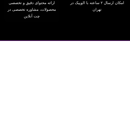
امکان ارسال ۲ ساعته با الوپیک در
ارائه محتوای دقیق و تخصصی
تهران
محصولات، مشاوره تخصصی در
چت آنلاین
اپلیکیشن مراقبت از کودک فیلیپس را نصب کنید. هم سلامت و منحنی رشد کودک
خود را پایش کنید و هم لحظات و اتفاقات خاص کودک خود را روی سرورهای ابری
ثبت کنید تا همیشه برایتان بماند. این اپ آلبوم رشد و دفترچه خاطرات برای هر
فرزندتان می‌سازد. غیر از این کلی ابزار دیگر برای آرام کردن کودک و اطلاعات در
مورد شیردهی کودک می‌توانید بدست بیاورید.