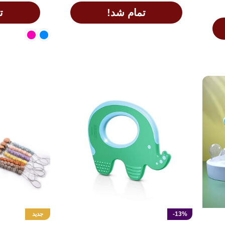
تمام شد!
ت
اطلاعات بیشتر
انتخاب گزینه ها
-13%
جدید