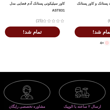
پستانک و کاور پستانک
کاور سیلیکونی پستانک آدم فضایی مدل
AST831
(15)
مام شد!
تمام شد!
+4
اطلاعات بیشتر
ارسال ۲ ساعته با الوپیک
مشاوره تخصصی رایگان