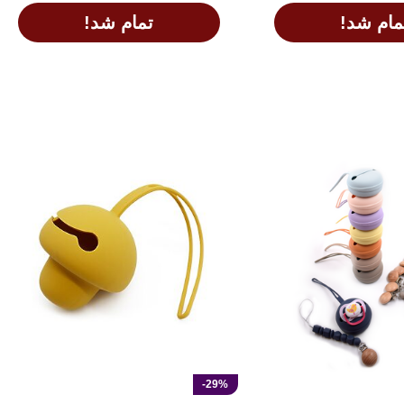
مام شد!
تمام شد!
اطلاعات بیشتر
-29%