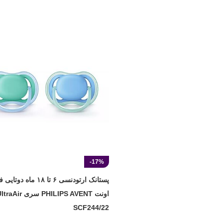
انتخاب گزینه ها
-17%
پستانک ارتودنسی ۶ تا ۱۸ ماه 
SCF244/22