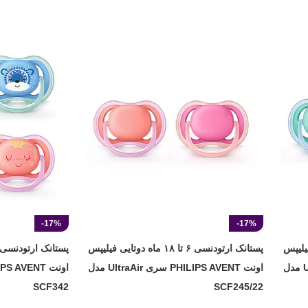
-17%
-17%
دوتایی فیلیپس
پستانک ارتودنسی ۶ تا ۱۸ ماه دوتایی فیلیپس
اونت PHILIPS AVENT سری UltraAir مدل
اونت PHILIPS AVENT سری UltraAir مدل
SCF342
SCF245/22