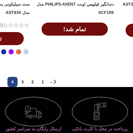
دندانگیر فیلیپس اونت PHILIPS AVENT مدل
ست سیلیکونی بند 
SCF199
مدل AST830
(6)
تمام شد!
ت
اطلاعات بیشتر
اطلاعات بیشتر
4
3
2
1
←
پرداخت در محل با کارت بانکی
ارسال رایگان به سراسر کشور