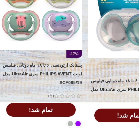
-17%
پستانک ارتودنسی ۶ تا ۱۸ ماه دوتایی فیلیپس
اونت PHILIPS AVENT سری UltraAir مدل
پستانک ارتودنسی ۶ تا ۱۸ ماه دوتایی فیلیپس
SCF085/19
اونت PHILIPS AVENT سری UltraAir مدل
(5)
تمام شد!
مام شد!
انتخاب گزینه ها