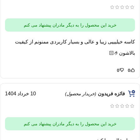
خرید این محصول را به دیگر مادران پیشنهاد می کنم
کاسه خیلیییی زیبا و عالی و بسیار کاربردی ممنونم از کیفیت
بالاشون🤌🏻
0
0
فائزه فریدون
10 خرداد 1404
(خریدار محصول)
خرید این محصول را به دیگر مادران پیشنهاد می کنم