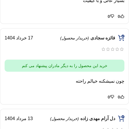
بسیار عالی و با کیفیت
0
0
فائزه سجادی
17 خرداد 1404
(خریدار محصول)
خرید این محصول را به دیگر مادران پیشنهاد می کنم
چون نمیشکنه خیالم راحته
0
0
دل آرام مهدی زاده
13 مرداد 1404
(خریدار محصول)