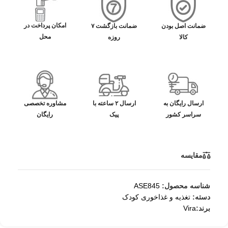
امکان پرداخت در
ضمانت اصل بودن
ضمانت بازگشت ۷
محل
کالا
روزه
ارسال رایگان به
ارسال ۲ ساعته با
مشاوره تخصصی
سراسر کشور
پیک
رایگان
مقایسه
شناسه محصول:
ASE845
دسته:
تغذیه و غذاخوری کودک
برند:
Vira