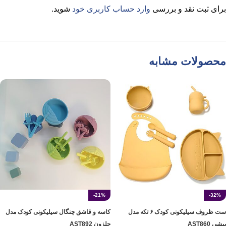
برای ثبت نقد و بررسی
وارد حساب کاربری خود
شوید.
محصولات مشابه
-21%
-32%
ست ظروف سیلیکونی کودک ۶ تکه مدل
کاسه و قاشق چنگال سیلیکونی کودک مدل
پیشی AST860
حلزون AST892