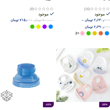
(8)
(16)
موجود
موجود
۲٫۶۳۰٫۰۰۰
تومان
–
۷۱۵٫۰۰۰
تومان
۹۰۰٫۰۰۰
تومان
۲٫۳۹۰٫۰۰۰
تومان
+2
انتخاب گزینه ها
انتخاب گزینه ها
-43%
-30%