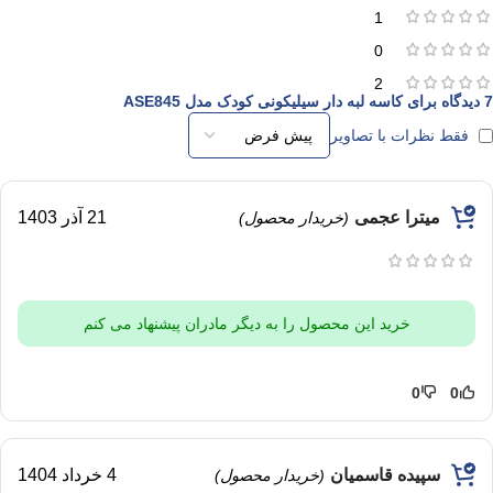
1
0
2
7 دیدگاه برای
کاسه لبه دار سیلیکونی کودک مدل ASE845
فقط نظرات با تصاویر
میترا عجمی
21 آذر 1403
(خریدار محصول)
خرید این محصول را به دیگر مادران پیشنهاد می کنم
0
0
سپیده قاسمیان
4 خرداد 1404
(خریدار محصول)