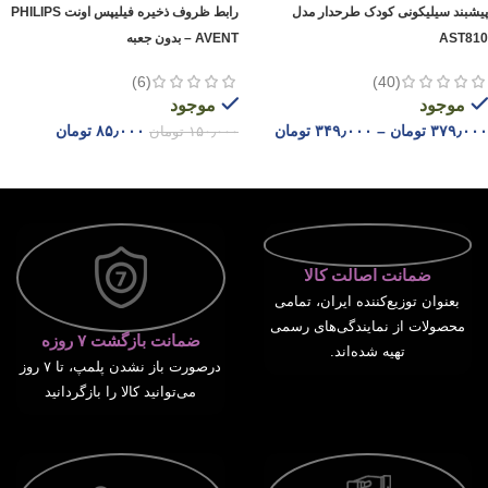
پیشبند سیلیکونی کودک طرحدار مدل
رابط ظروف ذخیره فیلیپس اونت PHILIPS
AST810
AVENT – بدون جعبه
(6)
(40)
موجود
موجود
۳۷۹٫۰۰۰
تومان
–
۳۴۹٫۰۰۰
تومان
۸۵٫۰۰۰
تومان
۱۵۰٫۰۰۰
تومان
انتخاب گزینه ها
افزودن به سبد خرید
ضمانت اصالت کالا
بعنوان توزیع‌کننده ایران، تمامی
محصولات از نمایندگی‌های رسمی
ضمانت بازگشت ۷ روزه
تهیه شده‌اند.
درصورت باز نشدن پلمپ، تا ۷ روز
می‌توانید کالا را بازگردانید