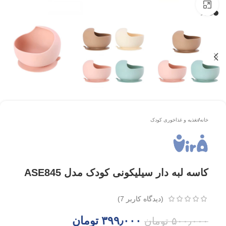
بزرگتر ببینید
خانه
/
تغذیه و غذاخوری کودک
کاسه لبه دار سیلیکونی کودک مدل ASE845
(دیدگاه کاربر
7
)
۳۹۹٫۰۰۰
تومان
۵۰۰٫۰۰۰
تومان