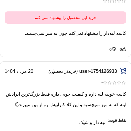
خرید این محصول را پیشنهاد نمی کنم
کاسه لبه‌دار را ییشنهاد نمی‌کنم چون به میز نمی‌چسبد.
0
0
user-1754126933
20 مرداد 1404
(خریدار محصول)
کاسه خوبیه لبه داره و کیفیت خوبی داره فقط بزرگ‌ترین ایرادش
اینه که به میز نمیچسبه و این کلا کاراییش رو از بین میبره☹️
نقاط قوت:
لبه دار و شیک