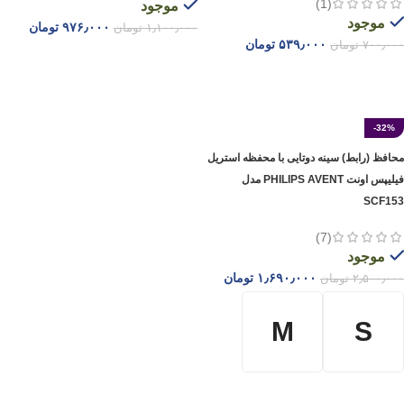
(1)
موجود
موجود
۹۷۶٫۰۰۰
تومان
۱٫۱۰۰٫۰۰۰
تومان
۵۳۹٫۰۰۰
تومان
۷۰۰٫۰۰۰
تومان
افزودن به سبد خرید
افزودن به سبد خرید
-32%
محافظ (رابط) سینه دوتایی با محفظه استریل
فیلیپس اونت PHILIPS AVENT مدل
SCF153
(7)
موجود
۱٫۶۹۰٫۰۰۰
تومان
۲٫۵۰۰٫۰۰۰
تومان
M
S
انتخاب گزینه ها