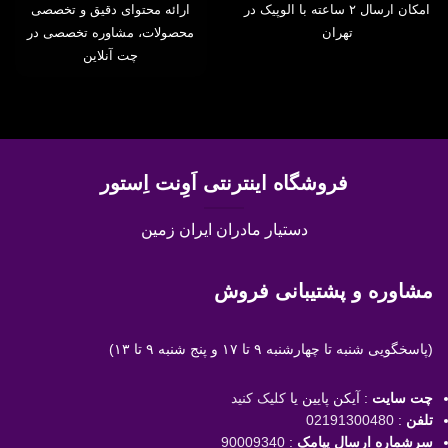
امکان ارسال ۲ ساعته با الوپیک در
ارائه محتوای دقیق و تخصصی
تهران
محصولات، مشاوره تخصصی در
چت آنلاین
فروشگاه اینترنتی اَوِنت اِستور
دستیار مادران ایران زمین
مشاوره و پشتیبانی فروش
(پاسخگویی
شنبه تا چهارشنبه ۹ تا ۱۷ و پنج شنبه ۹ تا ۱۳)
چت سایت
: آیکن پایین یا
کلیک کنید
تلفن
:
02191300480
سرشماره ارسال پیامک
:
90009340