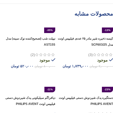
محصولات مشابه
-35%
-13%
کیسه ‌ذخیره شیر مادر ۲۵ عددی فیلیپس اونت
نیپلت شب (تصحیح‌کننده نوک سینه) مدل
مدل SCF603/25
AST155
(2)
(3)
موجود
موجود
۱٫۷۳۹٫۰۰۰
تومان
۵۲۰٫۰۰۰
تومان
۲٫۰۰۰٫۰۰۰
تومان
۸۰۰٫۰۰۰
تومان
افزودن به سبد خرید
افزودن به سبد خرید
-11%
-23%
دستگیره یدک شیردوش دستی فیلیپس اونت
دیافراگم سیلیکونی یدک شیردوش دستی
PHILIPS AVENT
فیلیپس اونت PHILIPS AVENT