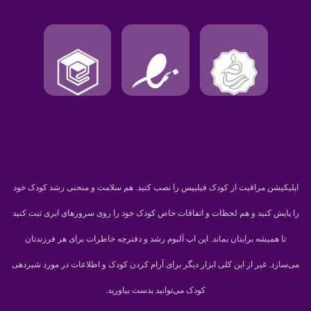
اپلیکیشن مراقبت از کودک فیلیپس را نصب کنید. هم سلامت و منحنی رشد کودک خود
را پایش کنید و هم لحظات و اتفاقات خاص کودک خود را روی سرورهای ابری ثبت کنید
تا همیشه برایتان بماند. این اپ آلبوم رشد و دفترچه خاطرات برای هر فرزندتان
می‌سازد. غیر از این کلی ابزار دیگر برای آرام کردن کودک و اطلاعات در مورد شیردهی
کودک می‌توانید بدست بیاورید.