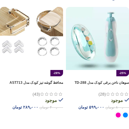
-28%
-25%
سوهان ناخن برقی کودک مدل TD-288
محافظ گوشه تیز کودک مدل AST713
(43)
(28)
موجود
موجود
۵۹۹٫۰۰۰
تومان
۲۸۹٫۰۰۰
تومان
۸۰۰٫۰۰۰
تومان
۴۰۰٫۰۰۰
تومان
انتخاب گزینه ها
انتخاب گزینه ها