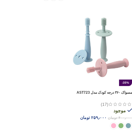
انتخاب گزینه ها
-35%
مسواک ۳۶۰ درجه کودک مدل AST723
(17)
موجود
۲۵۹٫۰۰۰
تومان
۴۰۰٫۰۰۰
تومان