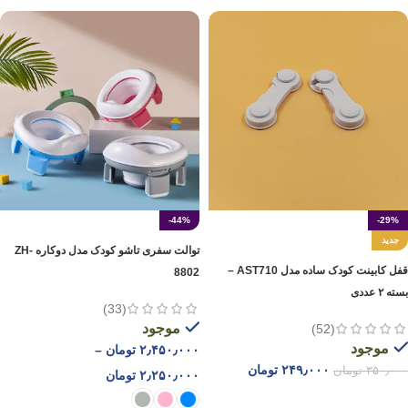
-44%
-29%
جدید
توالت سفری تاشو کودک مدل دوکاره ZH-
قفل کابینت کودک ساده مدل AST710 –
8802
بسته ۲ عددی
(33)
موجود
(52)
موجود
۲٫۴۵۰٫۰۰۰
تومان
–
۲۴۹٫۰۰۰
تومان
۳۵۰٫۰۰۰
تومان
۲٫۲۵۰٫۰۰۰
تومان
افزودن به سبد خرید