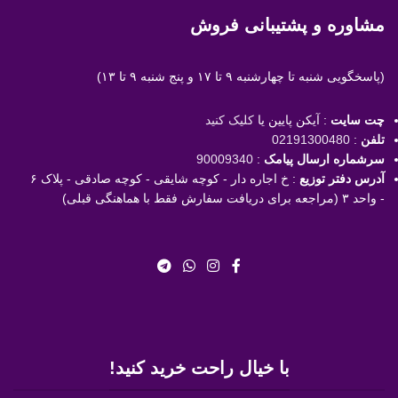
مشاوره و پشتیبانی فروش
(پاسخگویی
شنبه تا چهارشنبه ۹ تا ۱۷ و پنج شنبه ۹ تا ۱۳)
چت سایت
: آیکن پایین یا
کلیک کنید
تلفن
:
02191300480
سرشماره ارسال پیامک
:
90009340
آدرس دفتر توزیع
: خ اجاره دار - کوچه شایقی - کوچه صادقی - پلاک ۶
- واحد ۳ (مراجعه برای دریافت سفارش فقط با هماهنگی قبلی)
با خیال راحت خرید کنید!