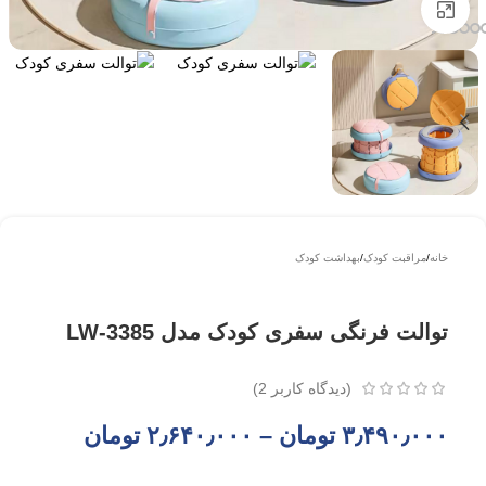
بزرگتر ببینید
خانه
/
مراقبت کودک
/
بهداشت کودک
توالت فرنگی سفری کودک مدل LW-3385
(دیدگاه کاربر
2
)
۳٫۴۹۰٫۰۰۰
تومان
–
۲٫۶۴۰٫۰۰۰
تومان