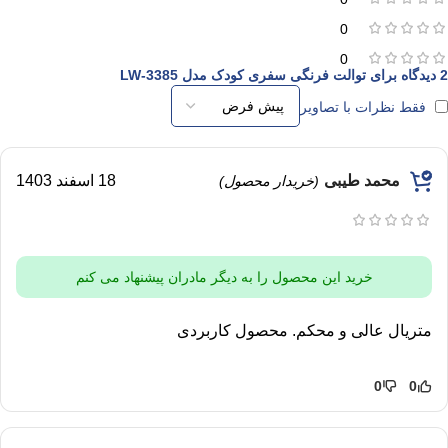
0
0
2 دیدگاه برای
توالت فرنگی سفری کودک مدل LW-3385
فقط نظرات با تصاویر
محمد طیبی
18 اسفند 1403
(خریدار محصول)
خرید این محصول را به دیگر مادران پیشنهاد می کنم
متریال عالی و محکم. محصول کاربردی
0
0