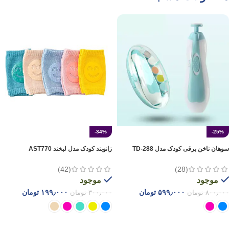
-34%
-25%
سوهان ناخن برقی کودک مدل TD-288
زانوبند کودک مدل لبخند AST770
(42)
(28)
موجود
موجود
۵۹۹٫۰۰۰
تومان
۱۹۹٫۰۰۰
تومان
۸۰۰٫۰۰۰
تومان
۳۰۰٫۰۰۰
تومان
انتخاب گزینه ها
انتخاب گزینه ها