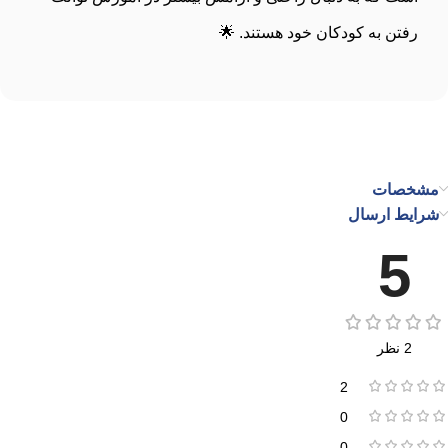
رفتن به کودکان خود هستند. 🌟
مشخصات
شرایط ارسال
5
2 نظر
2
0
0