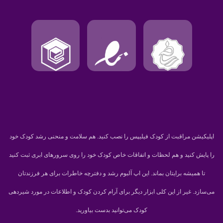
اپلیکیشن مراقبت از کودک فیلیپس را نصب کنید. هم سلامت و منحنی رشد کودک خود
را پایش کنید و هم لحظات و اتفاقات خاص کودک خود را روی سرورهای ابری ثبت کنید
تا همیشه برایتان بماند. این اپ آلبوم رشد و دفترچه خاطرات برای هر فرزندتان
می‌سازد. غیر از این کلی ابزار دیگر برای آرام کردن کودک و اطلاعات در مورد شیردهی
کودک می‌توانید بدست بیاورید.