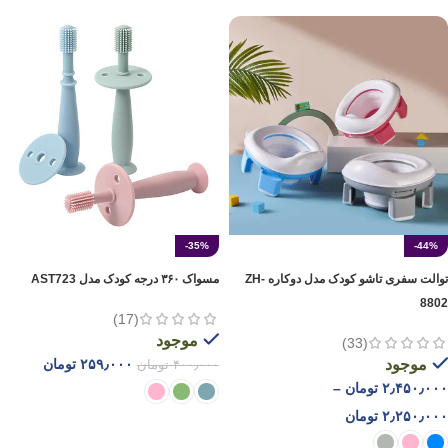
-35%
-44%
توالت سفری تاشو کودک مدل دوکاره ZH-
مسواک ۳۶۰ درجه کودک مدل AST723
8802
(17)
موجود
(33)
موجود
۲۵۹٫۰۰۰
تومان
۴۰۰٫۰۰۰
تومان
۲٫۴۵۰٫۰۰۰
تومان
–
۲٫۲۵۰٫۰۰۰
تومان
انتخاب گزینه ها