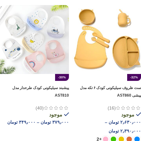
-30%
-32%
ست ظروف سیلیکونی کودک ۶ تکه مدل
پیشبند سیلیکونی کودک طرحدار مدل
پیشی AST860
AST810
(40)
(16)
موجود
موجود
۲٫۶۳۰٫۰۰۰
تومان
–
۳۷۹٫۰۰۰
تومان
–
۳۴۹٫۰۰۰
تومان
۲٫۳۹۰٫۰۰۰
تومان
انتخاب گزینه ها
+2