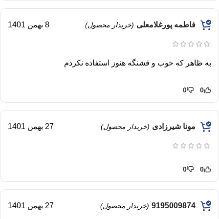
فاطمه پورغلامعلی
8 بهمن 1401
(خریدار محصول)
به ظاهر که خوب و قشنگه هنوز استفاده نکردم
0
0
مونا شیرزادی
27 بهمن 1401
(خریدار محصول)
0
0
9195009874
27 بهمن 1401
(خریدار محصول)