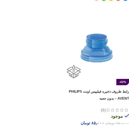
انتخاب گزینه ها
-43%
رابط ظروف ذخیره فیلیپس اونت PHILIPS
AVENT – بدون جعبه
(6)
موجود
۸۵٫۰۰۰
تومان
۱۵۰٫۰۰۰
تومان