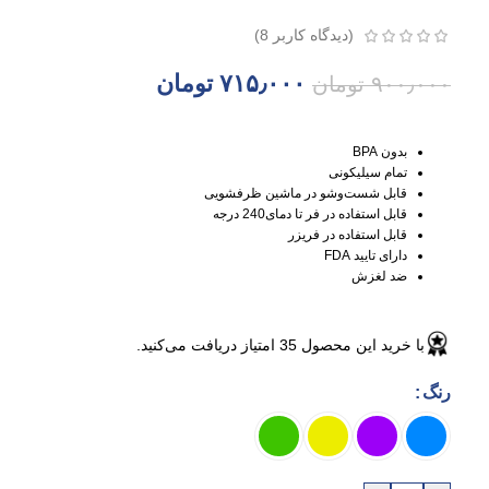
(دیدگاه کاربر
8
)
۷۱۵٫۰۰۰
تومان
۹۰۰٫۰۰۰
تومان
بدون BPA
تمام سیلیکونی
قابل شست‌وشو در ماشین ظرفشویی
قابل استفاده در فر تا دمای240 درجه
قابل استفاده در فریزر
دارای تایید FDA
ضد لغزش
با خرید این محصول
35
امتیاز دریافت می‌کنید.
رنگ