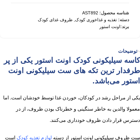
شناسه محصول:
AST892
دسته:
تغذیه و غذاخوری کودک
,
ظروف غذای کودک
برند:
اونت استور
توضیحات
کاسه سیلیکونی کودک اونت استور یکی از پر
طرفدار ترین تکه های ست سیلیکونی اونت
استور می‌باشد.
یکی از مراحل رشد در کودکان، خوردن غذا توسط خودشان است. اما
معمولا والدین به خاطر سنگینی و خطرناک بودن ظروف، از در
دسترس قرار دادن ظروف خودداری می‌کنند.
ست ظروف سیلیکونی اونت استور از دسته
لوازم تغذیه کودک
است