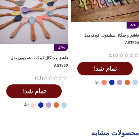
-5%
قاشق و چنگال سیلیکونی کودک مدل
AST824
-17%
(5)
قاشق و چنگال کودک دسته چوبی مدل
AST830
تمام شد!
(11)
+3
تمام شد!
اطلاعات بیشتر
+4
اطلاعات بیشتر
محصولات مشابه