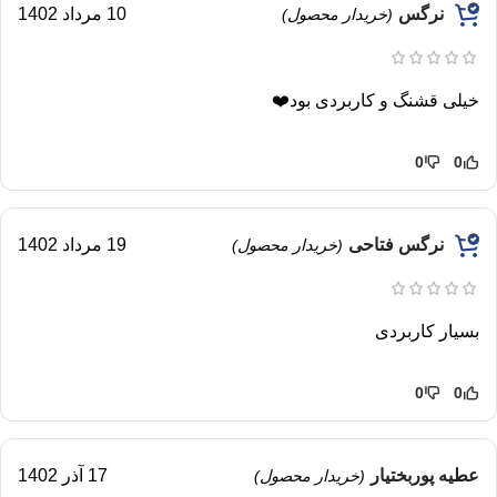
نرگس
10 مرداد 1402
(خریدار محصول)
خیلی قشنگ و کاربردی بود❤️
0
0
نرگس فتاحی
19 مرداد 1402
(خریدار محصول)
بسیار کاربردی
0
0
عطیه پوربختیار
17 آذر 1402
(خریدار محصول)