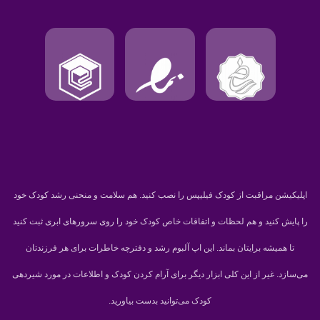
اپلیکیشن مراقبت از کودک فیلیپس را نصب کنید. هم سلامت و منحنی رشد کودک خود
را پایش کنید و هم لحظات و اتفاقات خاص کودک خود را روی سرورهای ابری ثبت کنید
تا همیشه برایتان بماند. این اپ آلبوم رشد و دفترچه خاطرات برای هر فرزندتان
می‌سازد. غیر از این کلی ابزار دیگر برای آرام کردن کودک و اطلاعات در مورد شیردهی
کودک می‌توانید بدست بیاورید.