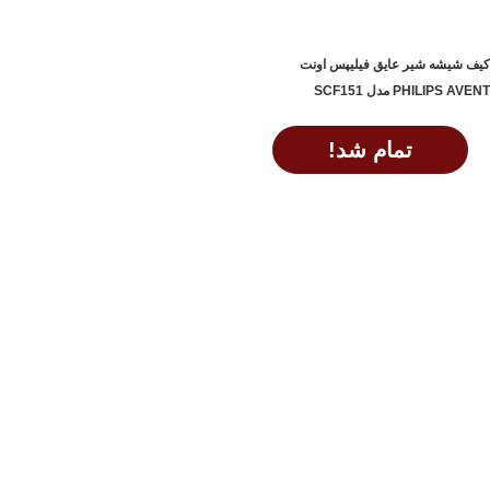
کیف شیشه شیر عایق فیلیپس اونت
PHILIPS AVENT مدل SCF151
تمام شد!
اطلاعات بیشتر