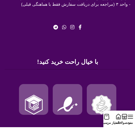
- واحد ۳ (مراجعه برای دریافت سفارش فقط با هماهنگی قبلی)
با خیال راحت خرید کنید!
منو
محصولات
خانه
امتیاز من
سبد