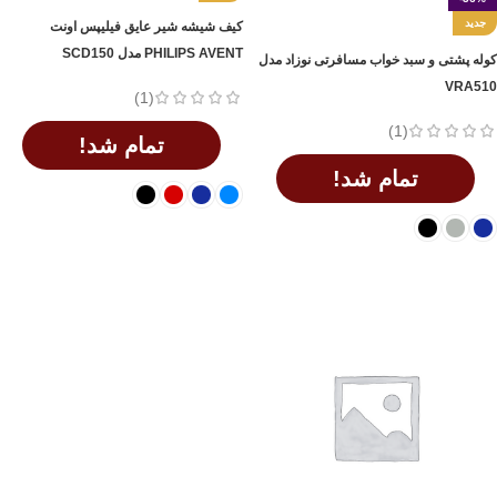
جدید
کیف شیشه شیر عایق فیلیپس اونت
PHILIPS AVENT مدل SCD150
کوله پشتی و سبد خواب مسافرتی نوزاد مدل
VRA510
(1)
(1)
تمام شد!
تمام شد!
اطلاعات بیشتر
اطلاعات بیشتر