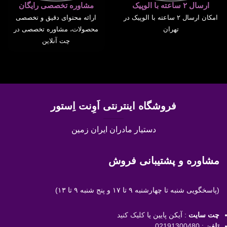
ارسال ۲ ساعته با الوپیک
مشاوره تخصصی رایگان
امکان ارسال ۲ ساعته با الوپیک در
ارائه محتوای دقیق و تخصصی
تهران
محصولات، مشاوره تخصصی در
چت آنلاین
فروشگاه اینترنتی اَوِنت اِستور
دستیار مادران ایران زمین
مشاوره و پشتیبانی فروش
(پاسخگویی
شنبه تا چهارشنبه ۹ تا ۱۷ و پنج شنبه ۹ تا ۱۳)
چت سایت
: آیکن پایین یا
کلیک کنید
تلفن
:
02191300480