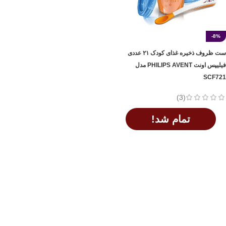
-8%
ست ظروف ذخیره غذای کودک ۲۱ عددی
فیلیپس اونت PHILIPS AVENT مدل
SCF721
(3)
تمام شد!
اطلاعات بیشتر