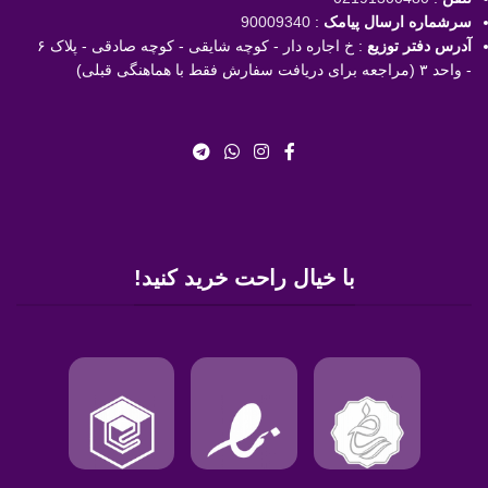
سرشماره ارسال پیامک
:
90009340
آدرس دفتر توزیع
: خ اجاره دار - کوچه شایقی - کوچه صادقی - پلاک ۶
- واحد ۳ (مراجعه برای دریافت سفارش فقط با هماهنگی قبلی)
با خیال راحت خرید کنید!