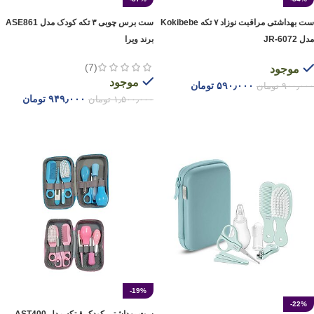
ست بهداشتی مراقبت نوزاد ۷ تکه Kokibebe
ست برس چوبی ۳ تکه کودک مدل ASE861
مدل JR-6072
برند ویرا
(7)
موجود
موجود
۵۹۰٫۰۰۰
تومان
۹۰۰٫۰۰۰
تومان
۹۴۹٫۰۰۰
تومان
۱٫۵۰۰٫۰۰۰
تومان
افزودن به سبد خرید
افزودن به سبد خرید
-19%
-22%