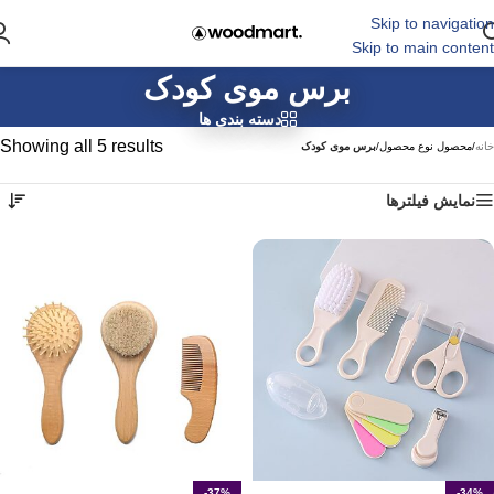
Skip to navigation
Skip to main content
برس موی کودک
دسته بندی ها
Showing all 5 results
خانه
/
محصول نوع محصول
/
برس موی کودک
نمایش فیلترها
-37%
-34%