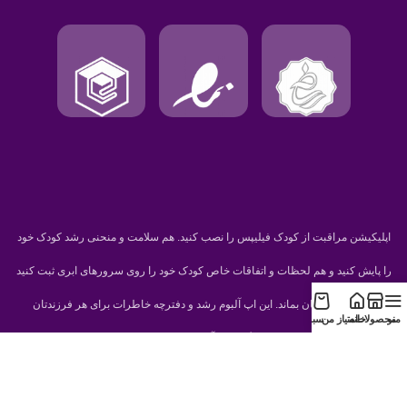
اپلیکیشن مراقبت از کودک فیلیپس را نصب کنید. هم سلامت و منحنی رشد کودک خود
را پایش کنید و هم لحظات و اتفاقات خاص کودک خود را روی سرورهای ابری ثبت کنید
تا همیشه برایتان بماند. این اپ آلبوم رشد و دفترچه خاطرات برای هر فرزندتان
منو
محصولات
خانه
امتیاز من
سبد
می‌سازد. غیر از این کلی ابزار دیگر برای آرام کردن کودک و اطلاعات در مورد شیردهی
کودک می‌توانید بدست بیاورید.