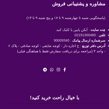
مشاوره و پشتیبانی فروش
(پاسخگویی
شنبه تا چهارشنبه ۹ تا ۱۷ و پنج شنبه ۹ تا ۱۳)
چت سایت
: آیکن پایین یا
کلیک کنید
تلفن
:
02191300480
سرشماره ارسال پیامک
:
90009340
آدرس دفتر توزیع
: خ اجاره دار - کوچه شایقی - کوچه صادقی - پلاک ۶
- واحد ۳ (مراجعه برای دریافت سفارش فقط با هماهنگی قبلی)
با خیال راحت خرید کنید!