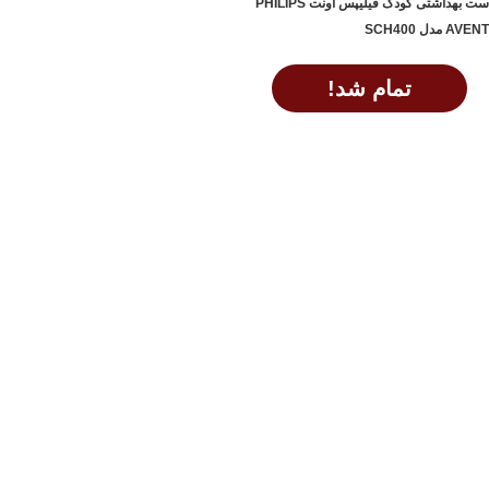
ست بهداشتی کودک فیلیپس اونت PHILIPS
AVENT مدل SCH400
تمام شد!
اطلاعات بیشتر