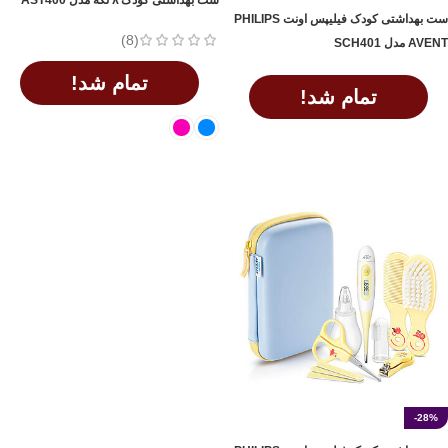
ست بهداشتی کودک ۸ تکه مدل AST400
ست بهداشتی کودک فیلیپس اونت PHILIPS
(8)
AVENT مدل SCH401
تمام شد!
تمام شد!
اطلاعات بیشتر
انتخاب گزینه ها
-28%