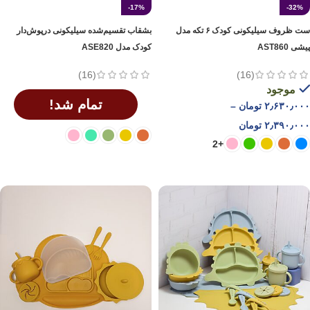
-17%
-32%
ست ظروف سیلیکونی کودک ۶ تکه مدل
بشقاب تقسیم‌شده سیلیکونی درپوش‌دار
پیشی AST860
کودک مدل ASE820
(16)
(16)
موجود
تمام شد!
۲٫۶۳۰٫۰۰۰
تومان
–
۲٫۳۹۰٫۰۰۰
تومان
+2
انتخاب گزینه ها
انتخاب گزینه ها