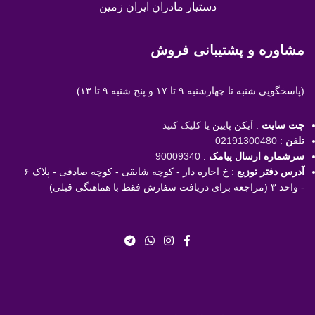
دستیار مادران ایران زمین
مشاوره و پشتیبانی فروش
(پاسخگویی
شنبه تا چهارشنبه ۹ تا ۱۷ و پنج شنبه ۹ تا ۱۳)
چت سایت
: آیکن پایین یا
کلیک کنید
تلفن
:
02191300480
سرشماره ارسال پیامک
:
90009340
آدرس دفتر توزیع
: خ اجاره دار - کوچه شایقی - کوچه صادقی - پلاک ۶
- واحد ۳ (مراجعه برای دریافت سفارش فقط با هماهنگی قبلی)