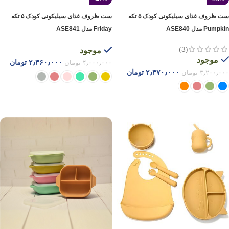
ست ظروف غذای سیلیکونی کودک ۵‌ تکه
ست ظروف غذای سیلیکونی کودک ۵ تکه
Pumpkin مدل ASE840
Friday مدل ASE841
(3)
موجود
موجود
۲٫۳۶۰٫۰۰۰
تومان
۴٫۰۰۰٫۰۰۰
تومان
۲٫۴۷۰٫۰۰۰
تومان
۳٫۲۰۰٫۰۰۰
تومان
انتخاب گزینه ها
انتخاب گزینه ها