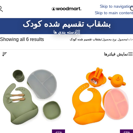
Skip to navigation
Skip to main content
بشقاب تقسیم شده کودک
دسته بندی ها
Showing all 6 results
خانه
/
محصول نوع محصول
/
بشقاب تقسیم شده کودک
نمایش فیلترها
-41%
-23%