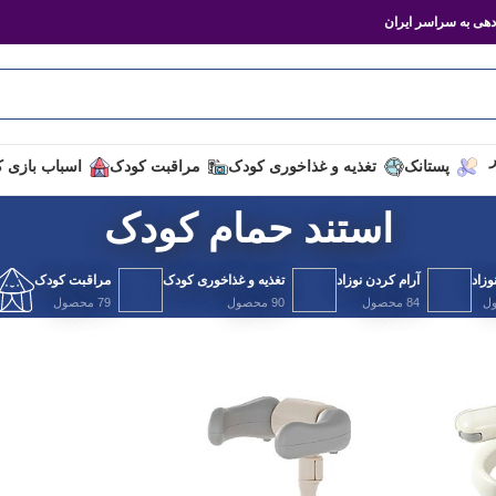
هی به سراسر ایران
ر
پستانک
تغذیه و غذاخوری کودک
مراقبت کودک
اسباب بازی 
استند حمام کودک
زاد
آرام کردن نوزاد
تغذیه و غذاخوری کودک
مراقبت کودک
84 محصول
90 محصول
79 محصول