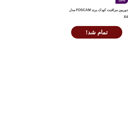
-20%
دوربین مراقبت کودک برند FOSCAM مدل
X4
تمام شد!
اطلاعات بیشتر