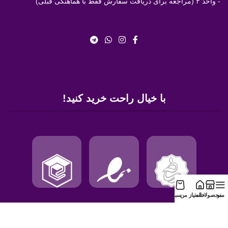
- واحد ۳ (مراجعه برای دریافت سفارش فقط با هماهنگی قبلی)
با خیال راحت خرید کنید!
منو
محصولات
خانه
امتیاز من
سبد