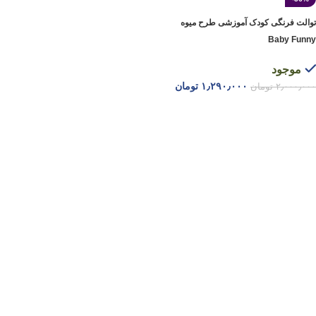
توالت فرنگی کودک آموزشی طرح میوه
Baby Funny
موجود
۱٫۲۹۰٫۰۰۰
تومان
۲٫۰۰۰٫۰۰۰
تومان
انتخاب گزینه ها