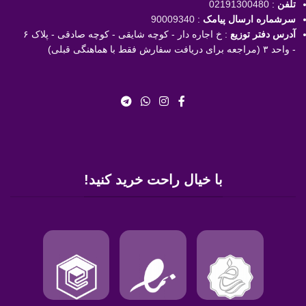
تلفن
:
02191300480
سرشماره ارسال پیامک
:
90009340
آدرس دفتر توزیع
: خ اجاره دار - کوچه شایقی - کوچه صادقی - پلاک ۶
- واحد ۳ (مراجعه برای دریافت سفارش فقط با هماهنگی قبلی)
با خیال راحت خرید کنید!