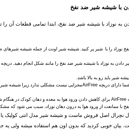
دن با شیشه شیر ضد نفخ
ن به نوزاد با شیشه شیر ضد نفخ، ابتدا تمامی قطعات آن را ت
 نوزاد را با شیر پر کنید. شیشه شیر اونت از جمله شیشه شیرهای ض
دادن به نوزاد با شیشه شیر ضد نفخ را مانند شکل انجام دهید. دری
ه شیر باید رو به بالا باشد.
شیر است.
 با ممانعت از ورود هوا به درون دهان نوزاد، سبب می شود که مشکلا
 نچرال اصل فروش ماست و شیشه شیر مدل انتی کولیک یا ضد
ت. بیان خوبی کردید که بدون اون هم استفاده میشه ولی یه 