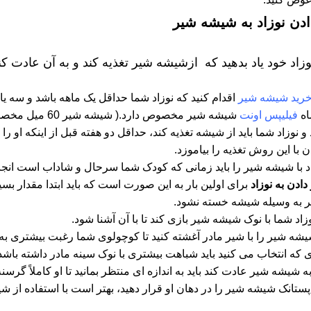
ادن نوزاد به شیشه شیر
نوزاد خود یاد بدهید که ازشیشه شیر تغذیه کند و به آن عادت کند
رید شیشه شیر
اقدام کنید که نوزاد شما حداقل یک ماهه باشد و سه یا چه
اه
فیلیپس اونت
شیشه شیر مخصوص دارد.( شیشه شیر 60 میل مخصوص نوزادان)
 نوزاد شما باید از شیشه تغذیه کند، حداقل دو هفته قبل از اینکه او را 
با این روش تغذیه را بیاموزد.
اد با شیشه شیر را باید زمانی که کودک شما سرحال و شاداب است انجام
ادن به نوزاد
برای اولین بار به این صورت است که باید ابتدا مقدار ب
 به وسیله شیشه خسته نشود.
وزاد شما با نوک شیشه شیر بازی کند تا با آن آشنا شود.
شه شیر را با شیر مادر آغشته کنید تا کوچولوی شما رغبت بیشتری به
ه انتخاب می کنید باید شباهت بیشتری با نوک سینه مادر داشته باشد ت
 به شیشه شیر عادت کند باید به اندازه ای منتظر بمانید تا او کاملاً گ
پستانک شیشه شیر را در دهان او قرار دهید، بهتر است با استفاده از شی