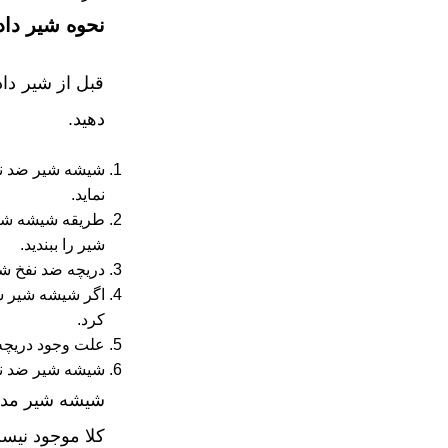
نحوه شیر دا
قبل از شیر داد
دهید.
شیشه شیر ضد نفخ
نماید.
طریقه شیشه شیر 
شیر را ببندید.
دریچه ضد نفخ شیش
کرد.
علت وجود دریچه AirFree برای کاهش دادن ورود هوا به معده و دهان کودک در هنگام شیر خوردن با شیشه 
شیشه شیر ضد نفخ
شیشه شیر مدل
کلا موجود نیس