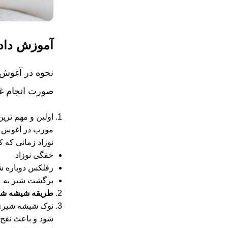
آموزش دادن
نحوه در آغوش گ
صورت انجام غیر
اولین و مهم ‌ترین
مورب در آغوش شما
نوزاد زمانی که ک
خفگی نوزاد
رفلکس دوباره شی
برگشت شیر به م
طریقه شیشه شیر 
نوک شیشه شیری که
شود و باعث نفخ 