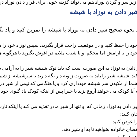
زیر سر و گردن نوزاد هم می ‌تواند گزینه خوبی برای قرار دادن نوزاد د
ر دادن به نوزاد با شیشه
نحوه صحیح شیر دادن به نوزاد با شیشه را تمرین کنید و یاد بگی
ش خود را حفظ کنید و در موقعیت راحت قرار بگیرید، سپس نوزاد خود را 
د خود را با آرامش اما محکم و با شیب ملایم در آغوش بگیرید تا هرگونه هوا 
دن به نوزاد به این صورت است که باید نوک شیشه شیر را به آرامی بر 
. شیشه شیر را باید به صورت زاویه دار نگه دارید تا سرشیشه از شیر
ما از مکیدن سر شیشه خودداری کرد و یا هنگامی که نیمی از شیر درو
ه آیا کودک می خواهد آروغ بزند یا خیر! پس از اینکه کودک باد گلوی خو
ادن به نوزاد زمانی که او تنها از شیر مادر تغذیه می کند یا اینکه 
ان کنید:
 عوض کنید.
ضای خانواده بخواهید تا به او شیر دهد.
عوض کنید.