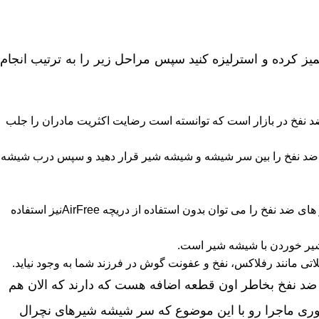
میز کرده و استرلیزه کنید سپس مراحل زیر را به ترتیب انجام
د نفخ در بازار است که توانسته است رضایت اکثریت مادران را جلب
چه ضد نفخ را بین سر شیشه و شیشه شیر قرار دهید و سپس درب شیشه
اگر شیشه شیر شما دارای دریچه AirFreeمجزایی نیست مشکلی ندارد زیرا شیشه شیر های ضد نفخ را می توان بدون استفاده از دریچه AirFreeنیز استفاده
تی مانند رفلاکس، نفخ و عفونت گوش در فرزند شما به وجود نیاید.
 نفخ بخاطر اون قطعه اضافه هست که دارند که الان هم
جوری ماجرا رو با این موضوع که سر شیشه شیرهای نچرال