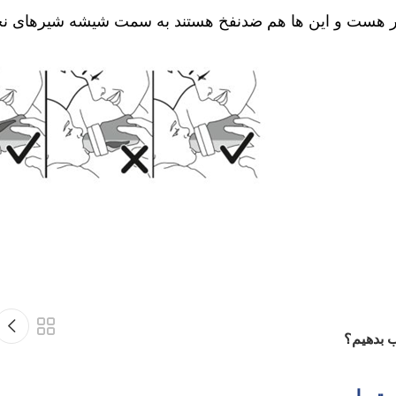
ر هست و این ها هم ضدنفخ هستند به سمت شیشه شیرهای نچرا
ب بدهیم؟