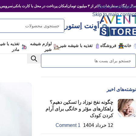
ال رایگان سفارشات بالاتر از ۳ میلیون تومان
امکان پرداخت در محل با کارت بانکی
سرویس‌د
Skip to navigation
Skip to main content
اَوِنت اِستور
لوازم شیشه
تغذیه با شی
خانه
فروشگاه
تغذیه با شیشه شیر
شیر
مادر
نوشته‌های اخیر
چگونه نفخ نوزاد را تسکین دهیم؟
راهکارهای مؤثر و خانگی برای آرام
کردن کودک
12 خرداد 1404
1 Comment