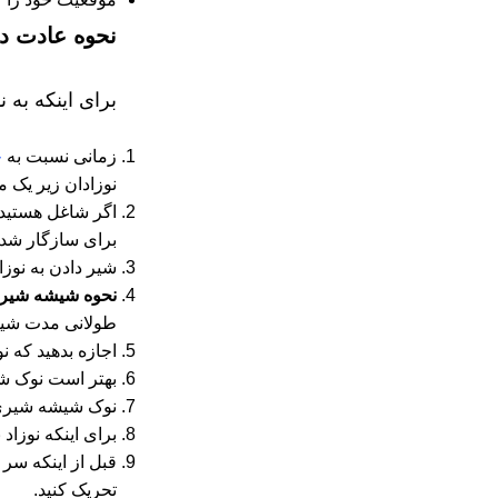
نحوه عادت د
برای اینکه به 
زمانی نسبت به
خ
نوزادان زیر یک م
اگر شاغل هستید و
برای سازگار شدن 
شیر دادن به نوز
نحوه شیشه شیر د
طولانی مدت شیر
اجازه بدهید که ن
بهتر است نوک شی
نوک شیشه شیری ک
برای اینکه نوزاد
قبل از اینکه سر 
تحریک کنید.