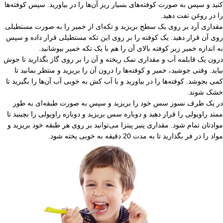
کنید و سپس به صورت کوفته‌های بسیار ریز آن‌ها را در بیاورید. سپس کوفته‌ها
را در روغن تفت دهید.
مقداری آرد بر روی یک سطح بریزید و تکه‌ای از خمیر را به صورت مستطیلی
روی آن قرار دهید. یک کوفته را بر روی این تکه مستطیلی قرار داده و سپس
به اندازه خمیر زیر کوفته بالای آن را هم با یک تکه خمیر بپوشانید.
درون یک قابلمه آب و مقداری نمک ریخته و آن را بر روی گاز بگذارید تا جوش
بیاید. وقتی جوشید، خمیر و کوفته‌ها را درون آن را بریزید و منتظر بمانید تا
کمی بجوشد. کوفته‌ها را در بیاورید و با آب کش به خوبی آب‌ آن‌ها را بگیرید تا
خشک شوند.
در یک ظرف نسوز سس خود را بریزید و سپس به صورت طبقه‌ای به طور
ممتد راویولی را قرار دهید و دوباره سس بریزید و دوباره راویولی را بچینید تا
موادتان تمام شود. مقداری پنیر پیتزا می‌توانید بر روی هر طبقه خود بریزید و
مواد را در فر بگذارید تا به مدت 20 دقیقه به خوبی پخته شود.