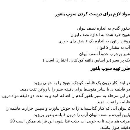
مواد لازم برای درست کردن سوپ بلغور
بلغور گندم به اندازه نصف لیوان
هویج خرد شده به اندازه نصف لیوان
روغن زیتون به اندازه یک قاشق چای خوری
آب به مقدار 2 لیوان
شیر پرچرب حدوداً نصف لیوان
یک پر سیر (بر اساس ذائقه کودکتان، اختیاری است.)
طرز تهیه سوپ بلغور
در ابتدا کار درون یک قابلمه کوچک، هویج را به خوبی بپزید.
در قابلمه‌ای با سایز متوسط برای دقیقه سیر را با روغن تفت دهید.
در این مرحله به سیر بلغور گندم را اضافه کنید و به مدت دو دقیقه مواد درون
قابلمه را تفت بدهید.
2 لیوان آبی که کنار گذاشته‌اید را به جوش بیاورید و سپس حرارت قابلمه را
پایین آورده و نصف لیوان آزب را درون قابلمه بلغور بریزید.
مرتب هم بزنید تا به خوبی آب جذب غذا شود، این فرایند ممکن است 20
دقیقه طول بکشد.