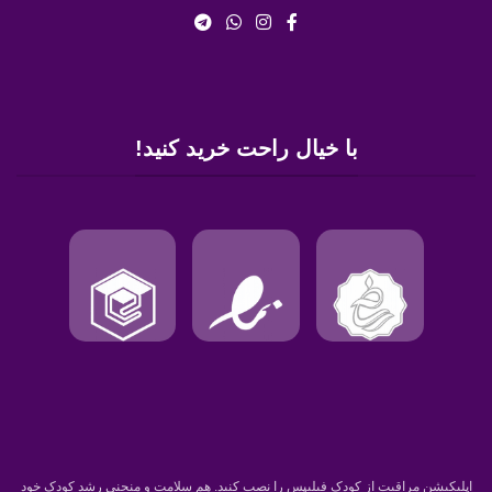
با خیال راحت خرید کنید!
اپلیکیشن مراقبت از کودک فیلیپس را نصب کنید. هم سلامت و منحنی رشد کودک خود