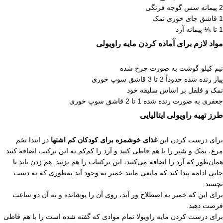
2 پیمانه سس گوجه فرنگی
1 قاشق چای خوری نمک
1 تا ⅕ پیمانه آرد
مواد لازم برای آماده کردن مایه راویولی
نیم کیلو گوشت به صورت چرخ شده
پیاز رنده شده حدوداً 2 تا 3 قاشق سوپ خوری
نمک و فلفل بر اساس سلیقه خود
جعفری به صورت رنده شده 1 تا 2 قاشق سوپ خوری
طرز تهیه راویولی ایتالیایی
برای درست کردن این
غذای خوشمزه برای کودکان کم اشتها
در ابتدا تخم
مرغ، نمک و شیر را با هم قاطی کنید و آرد را کم‌کم به این ترکیب اضافه کنید.
همان‌طور که آرد را اضافه می‌کنید، این ترکیبات را هم بزنید. هم زدن باید تا
جایی ادامه پیدا کند که مایعی مانند خمیر به وجود آید به‌طوری‌ که به دست
نچسبد.
برای این که خمیر به اصطلاح ور آید، روی آن را پوشانده و به آن دو ساعت
فرصت دهید.
برای درست کردن مایه راویولا تمام موادی که گفته شده است را با هم قاطی